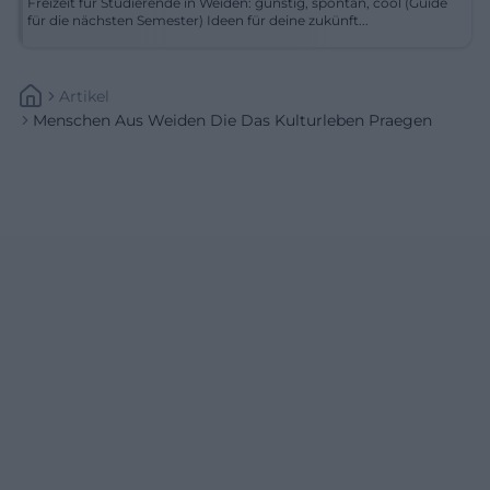
Freizeit für Studierende in Weiden: günstig, spontan, cool (Guide
für die nächsten Semester) Ideen für deine zukünft...
Artikel
Menschen Aus Weiden Die Das Kulturleben Praegen