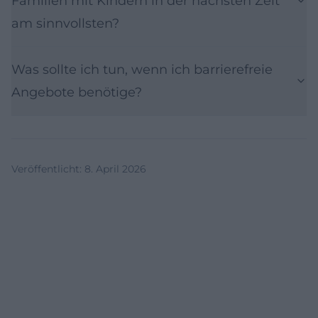
Familien mit Kindern in der nächsten Zeit
am sinnvollsten?
Was sollte ich tun, wenn ich barrierefreie
Angebote benötige?
Veröffentlicht
:
8. April 2026