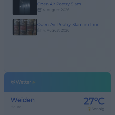
Open Air Poetry Slam
14. August 2026
Open-Air-Poetry-Slam im Innenhof
14. August 2026
Wetter
27°C
Weiden
Heute
Sonnig