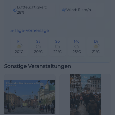
Luftfeuchtigkeit
:
Wind
:
11
km/h
28
%
5-Tage-Vorhersage
Fr
Sa
So
Mo
Di
20°C
20°C
22°C
25°C
21°C
Sonstige Veranstaltungen