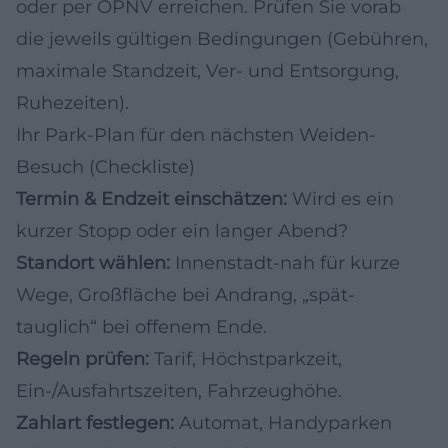
oder per ÖPNV erreichen. Prüfen Sie vorab
die jeweils gültigen Bedingungen (Gebühren,
maximale Standzeit, Ver- und Entsorgung,
Ruhezeiten).
Ihr Park-Plan für den nächsten Weiden-
Besuch (Checkliste)
Termin & Endzeit einschätzen:
Wird es ein
kurzer Stopp oder ein langer Abend?
Standort wählen:
Innenstadt-nah für kurze
Wege, Großfläche bei Andrang, „spät-
tauglich“ bei offenem Ende.
Regeln prüfen:
Tarif, Höchstparkzeit,
Ein-/Ausfahrtszeiten, Fahrzeughöhe.
Zahlart festlegen:
Automat, Handyparken