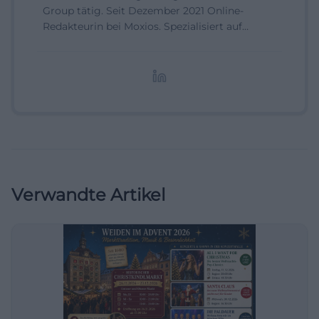
Group tätig. Seit Dezember 2021 Online-
Redakteurin bei Moxios. Spezialisiert auf
digitale Inhalte, Content-Marketing und
redaktionelle Aufbereitung von Events und
Lifestyle-Themen.
Verwandte Artikel