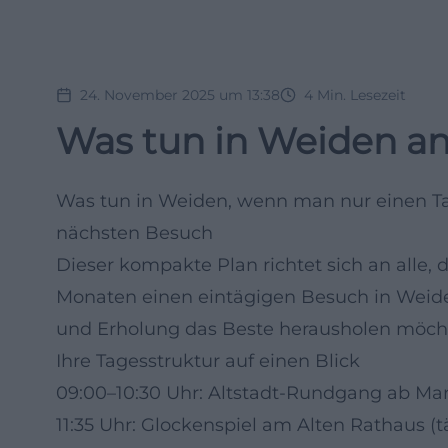
24. November 2025 um 13:38
4
Min. Lesezeit
Was tun in Weiden an
Was tun in Weiden, wenn man nur einen Tag
nächsten Besuch
Dieser kompakte Plan richtet sich an all
Monaten einen eintägigen Besuch in Weiden
und Erholung das Beste herausholen möch
Ihre Tagesstruktur auf einen Blick
09:00–10:30 Uhr: Altstadt-Rundgang ab Mar
11:35 Uhr: Glockenspiel am Alten Rathaus (tä