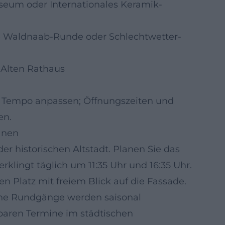
eum oder Internationales Keramik-
e Waldnaab-Runde oder Schlechtwetter-
 Alten Rathaus
es Tempo anpassen; Öffnungszeiten und
en.
anen
er historischen Altstadt. Planen Sie das
rklingt täglich um 11:35 Uhr und 16:35 Uhr.
n Platz mit freiem Blick auf die Fassade.
che Rundgänge werden saisonal
baren Termine im städtischen