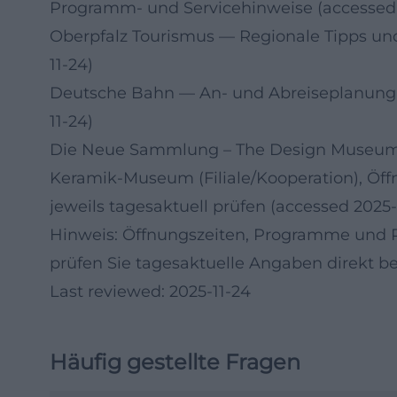
Programm- und Servicehinweise (accessed 
Oberpfalz Tourismus
— Regionale Tipps und
11-24)
Deutsche Bahn
— An- und Abreiseplanung 
11-24)
Die Neue Sammlung – The Design Museu
Keramik-Museum (Filiale/Kooperation), Öf
jeweils tagesaktuell prüfen (accessed 2025-
Hinweis: Öffnungszeiten, Programme und Pre
prüfen Sie tagesaktuelle Angaben direkt be
Last reviewed: 2025-11-24
Häufig gestellte Fragen