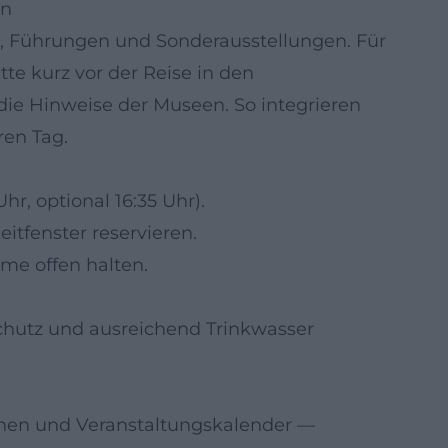
en
e, Führungen und Sonderausstellungen. Für
te kurz vor der Reise in den
die Hinweise der Museen. So integrieren
ren Tag.
hr, optional 16:35 Uhr).
tfenster reservieren.
rme offen halten.
hutz und ausreichend Trinkwasser
tionen und Veranstaltungskalender
—