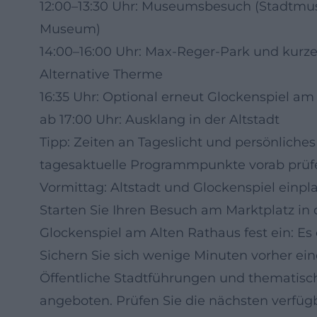
12:00–13:30 Uhr: Museumsbesuch (Stadtmus
Museum)
14:00–16:00 Uhr: Max-Reger-Park und kurz
Alternative Therme
16:35 Uhr: Optional erneut Glockenspiel am
ab 17:00 Uhr: Ausklang in der Altstadt
Tipp: Zeiten an Tageslicht und persönlich
tagesaktuelle Programmpunkte vorab prüf
Vormittag: Altstadt und Glockenspiel einpl
Starten Sie Ihren Besuch am Marktplatz in d
Glockenspiel am Alten Rathaus fest ein: Es e
Sichern Sie sich wenige Minuten vorher eine
Öffentliche Stadtführungen und thematis
angeboten. Prüfen Sie die nächsten verfüg