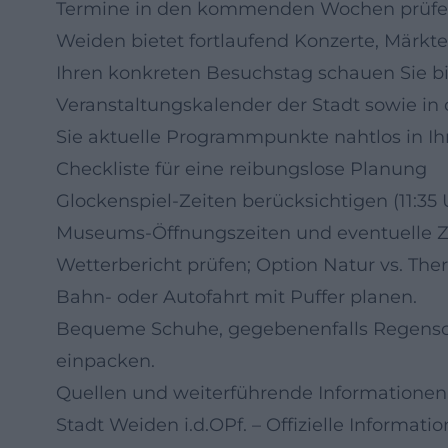
Termine in den kommenden Wochen prüf
Weiden bietet fortlaufend Konzerte, Märkt
Ihren konkreten Besuchstag schauen Sie bit
Veranstaltungskalender der Stadt sowie in 
Sie aktuelle Programmpunkte nahtlos in Ih
Checkliste für eine reibungslose Planung
Glockenspiel-Zeiten berücksichtigen (11:35 U
Museums-Öffnungszeiten und eventuelle Zei
Wetterbericht prüfen; Option Natur vs. The
Bahn- oder Autofahrt mit Puffer planen.
Bequeme Schuhe, gegebenenfalls Regensc
einpacken.
Quellen und weiterführende Informationen
Stadt Weiden i.d.OPf. – Offizielle Informa