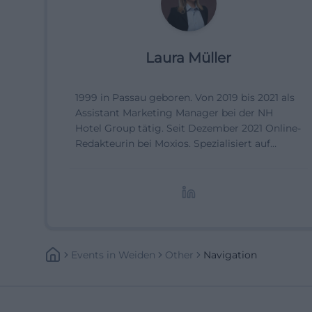
Laura Müller
1999 in Passau geboren. Von 2019 bis 2021 als
Assistant Marketing Manager bei der NH
Hotel Group tätig. Seit Dezember 2021 Online-
Redakteurin bei Moxios. Spezialisiert auf
digitale Inhalte, Content-Marketing und
redaktionelle Aufbereitung von Events und
Lifestyle-Themen.
Events
In
Weiden
Other
Navigation