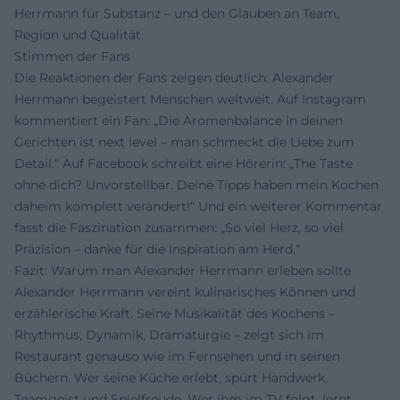
Herrmann für Substanz – und den Glauben an Team,
Region und Qualität.
Stimmen der Fans
Die Reaktionen der Fans zeigen deutlich: Alexander
Herrmann begeistert Menschen weltweit. Auf Instagram
kommentiert ein Fan: „Die Aromenbalance in deinen
Gerichten ist next level – man schmeckt die Liebe zum
Detail.“ Auf Facebook schreibt eine Hörerin: „The Taste
ohne dich? Unvorstellbar. Deine Tipps haben mein Kochen
daheim komplett verändert!“ Und ein weiterer Kommentar
fasst die Faszination zusammen: „So viel Herz, so viel
Präzision – danke für die Inspiration am Herd.“
Fazit: Warum man Alexander Herrmann erleben sollte
Alexander Herrmann vereint kulinarisches Können und
erzählerische Kraft. Seine Musikalität des Kochens –
Rhythmus, Dynamik, Dramaturgie – zeigt sich im
Restaurant genauso wie im Fernsehen und in seinen
Büchern. Wer seine Küche erlebt, spürt Handwerk,
Teamgeist und Spielfreude. Wer ihm im TV folgt, lernt