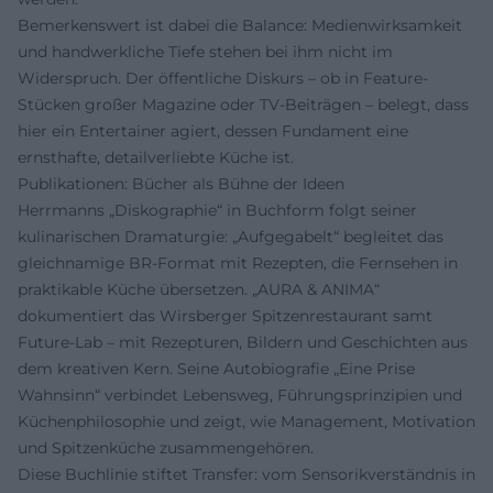
Bemerkenswert ist dabei die Balance: Medienwirksamkeit
und handwerkliche Tiefe stehen bei ihm nicht im
Widerspruch. Der öffentliche Diskurs – ob in Feature-
Stücken großer Magazine oder TV-Beiträgen – belegt, dass
hier ein Entertainer agiert, dessen Fundament eine
ernsthafte, detailverliebte Küche ist.
Publikationen: Bücher als Bühne der Ideen
Herrmanns „Diskographie“ in Buchform folgt seiner
kulinarischen Dramaturgie: „Aufgegabelt“ begleitet das
gleichnamige BR-Format mit Rezepten, die Fernsehen in
praktikable Küche übersetzen. „AURA & ANIMA“
dokumentiert das Wirsberger Spitzenrestaurant samt
Future-Lab – mit Rezepturen, Bildern und Geschichten aus
dem kreativen Kern. Seine Autobiografie „Eine Prise
Wahnsinn“ verbindet Lebensweg, Führungsprinzipien und
Küchenphilosophie und zeigt, wie Management, Motivation
und Spitzenküche zusammengehören.
Diese Buchlinie stiftet Transfer: vom Sensorikverständnis in