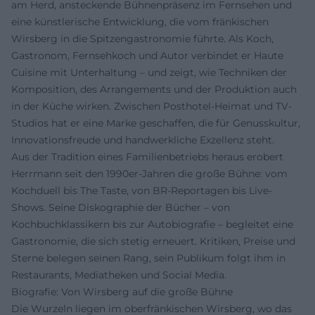
am Herd, ansteckende Bühnenpräsenz im Fernsehen und
eine künstlerische Entwicklung, die vom fränkischen
Wirsberg in die Spitzengastronomie führte. Als Koch,
Gastronom, Fernsehkoch und Autor verbindet er Haute
Cuisine mit Unterhaltung – und zeigt, wie Techniken der
Komposition, des Arrangements und der Produktion auch
in der Küche wirken. Zwischen Posthotel-Heimat und TV-
Studios hat er eine Marke geschaffen, die für Genusskultur,
Innovationsfreude und handwerkliche Exzellenz steht.
Aus der Tradition eines Familienbetriebs heraus erobert
Herrmann seit den 1990er-Jahren die große Bühne: vom
Kochduell bis The Taste, von BR-Reportagen bis Live-
Shows. Seine Diskographie der Bücher – von
Kochbuchklassikern bis zur Autobiografie – begleitet eine
Gastronomie, die sich stetig erneuert. Kritiken, Preise und
Sterne belegen seinen Rang, sein Publikum folgt ihm in
Restaurants, Mediatheken und Social Media.
Biografie: Von Wirsberg auf die große Bühne
Die Wurzeln liegen im oberfränkischen Wirsberg, wo das