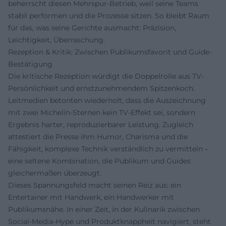
beherrscht diesen Mehrspur-Betrieb, weil seine Teams
stabil performen und die Prozesse sitzen. So bleibt Raum
für das, was seine Gerichte ausmacht: Präzision,
Leichtigkeit, Überraschung.
Rezeption & Kritik: Zwischen Publikumsfavorit und Guide-
Bestätigung
Die kritische Rezeption würdigt die Doppelrolle aus TV-
Persönlichkeit und ernstzunehmendem Spitzenkoch.
Leitmedien betonten wiederholt, dass die Auszeichnung
mit zwei Michelin-Sternen kein TV-Effekt sei, sondern
Ergebnis harter, reproduzierbarer Leistung. Zugleich
attestiert die Presse ihm Humor, Charisma und die
Fähigkeit, komplexe Technik verständlich zu vermitteln –
eine seltene Kombination, die Publikum und Guides
gleichermaßen überzeugt.
Dieses Spannungsfeld macht seinen Reiz aus: ein
Entertainer mit Handwerk, ein Handwerker mit
Publikumsnähe. In einer Zeit, in der Kulinarik zwischen
Social-Media-Hype und Produktknappheit navigiert, steht