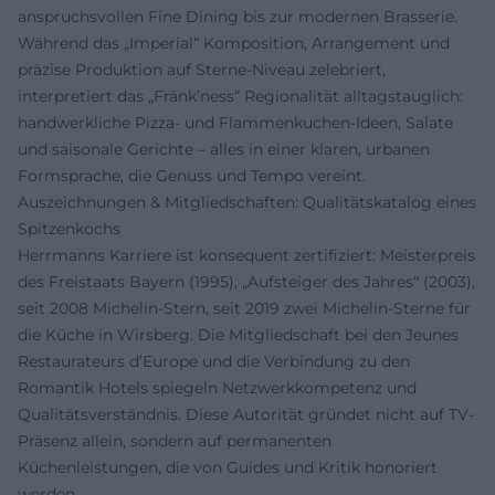
anspruchsvollen Fine Dining bis zur modernen Brasserie.
Während das „Imperial“ Komposition, Arrangement und
präzise Produktion auf Sterne-Niveau zelebriert,
interpretiert das „Fränk’ness“ Regionalität alltagstauglich:
handwerkliche Pizza- und Flammenkuchen-Ideen, Salate
und saisonale Gerichte – alles in einer klaren, urbanen
Formsprache, die Genuss und Tempo vereint.
Auszeichnungen & Mitgliedschaften: Qualitätskatalog eines
Spitzenkochs
Herrmanns Karriere ist konsequent zertifiziert: Meisterpreis
des Freistaats Bayern (1995), „Aufsteiger des Jahres“ (2003),
seit 2008 Michelin-Stern, seit 2019 zwei Michelin-Sterne für
die Küche in Wirsberg. Die Mitgliedschaft bei den Jeunes
Restaurateurs d’Europe und die Verbindung zu den
Romantik Hotels spiegeln Netzwerkkompetenz und
Qualitätsverständnis. Diese Autorität gründet nicht auf TV-
Präsenz allein, sondern auf permanenten
Küchenleistungen, die von Guides und Kritik honoriert
werden.