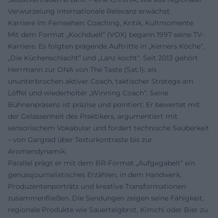
Verwurzelung internationale Relevanz erwächst.
Karriere im Fernsehen: Coaching, Kritik, Kultmomente
Mit dem Format „Kochduell“ (VOX) begann 1997 seine TV-
Karriere. Es folgten prägende Auftritte in „Kerners Köche“,
„Die Küchenschlacht“ und „Lanz kocht“. Seit 2013 gehört
Herrmann zur DNA von The Taste (Sat.1): als
ununterbrochen aktiver Coach, taktischer Stratege am
Löffel und wiederholter „Winning Coach“. Seine
Bühnenpräsenz ist präzise und pointiert: Er bewertet mit
der Gelassenheit des Praktikers, argumentiert mit
sensorischem Vokabular und fordert technische Sauberkeit
– von Gargrad über Texturkontraste bis zur
Aromendynamik.
Parallel prägt er mit dem BR-Format „Aufgegabelt“ ein
genussjournalistisches Erzählen, in dem Handwerk,
Produzentenporträts und kreative Transformationen
zusammenfließen. Die Sendungen zeigen seine Fähigkeit,
regionale Produkte wie Sauerteigbrot, Kimchi oder Bier zu