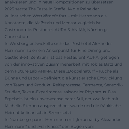
analysieren und in neue Kompositionen zu übersetzen.
2025 setzte The Taste in Staffel 14 die Reihe der
kulinarischen Wettkämpfe fort – mit Herrmann als
Konstante, die Maßstab und Mentor zugleich ist.
Gastronomie: Posthotel, AURA & ANIMA, Nürnberg-
Connection
In Wirsberg entwickelte sich das Posthotel Alexander
Herrmann zu einem Ankerpunkt für Fine Dining und
Gastlichkeit. Zentrum ist das Restaurant AURA, getragen
von der innovativen Zusammenarbeit mit Tobias Bätz und
dem Future Lab ANIMA. Diese „Doppelnatur“ – Küche als
Bühne und Labor – definiert die künstlerische Entwicklung
von Team und Produkt: Reifeprozesse, Fermente, Sensorik-
Studien, Textur-Experimente, saisonaler Rhythmus. Das
Ergebnis ist ein unverwechselbarer Stil, der zweifach mit
Michelin-Sternen ausgezeichnet wurde und die fränkische
Heimat kulinarisch in Szene setzt.
In Nürnberg spannt Herrmann mit „Imperial by Alexander
Herrmann“ und „Fränk’ness“ den Bogen vom