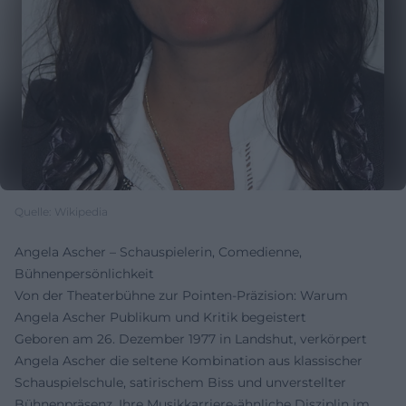
Quelle: Wikipedia
Angela Ascher – Schauspielerin, Comedienne,
Bühnenpersönlichkeit
Von der Theaterbühne zur Pointen-Präzision: Warum
Angela Ascher Publikum und Kritik begeistert
Geboren am 26. Dezember 1977 in Landshut, verkörpert
Angela Ascher die seltene Kombination aus klassischer
Schauspielschule, satirischem Biss und unverstellter
Bühnenpräsenz. Ihre Musikkarriere-ähnliche Disziplin im