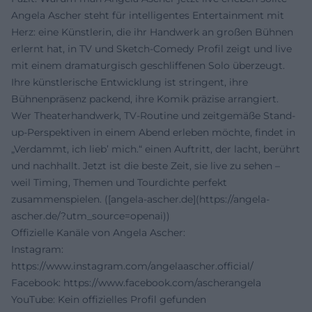
Angela Ascher steht für intelligentes Entertainment mit
Herz: eine Künstlerin, die ihr Handwerk an großen Bühnen
erlernt hat, in TV und Sketch-Comedy Profil zeigt und live
mit einem dramaturgisch geschliffenen Solo überzeugt.
Ihre künstlerische Entwicklung ist stringent, ihre
Bühnenpräsenz packend, ihre Komik präzise arrangiert.
Wer Theaterhandwerk, TV-Routine und zeitgemäße Stand-
up-Perspektiven in einem Abend erleben möchte, findet in
„Verdammt, ich lieb’ mich.“ einen Auftritt, der lacht, berührt
und nachhallt. Jetzt ist die beste Zeit, sie live zu sehen –
weil Timing, Themen und Tourdichte perfekt
zusammenspielen. ([angela-ascher.de](https://angela-
ascher.de/?utm_source=openai))
Offizielle Kanäle von Angela Ascher:
Instagram:
https://www.instagram.com/angelaascher.official/
Facebook:
https://www.facebook.com/ascherangela
YouTube: Kein offizielles Profil gefunden