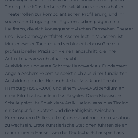
Timing, ihre künstlerische Entwicklung von ernsthaften
Theaterrollen zur komödiantischen Profilierung und ihr
souveräner Umgang mit Figurenstudien prägen eine
Laufbahn, die sich konsequent zwischen Fernsehen, Theater
und Live-Comedy entfaltet. Ascher lebt in München, ist
Mutter zweier Töchter und verbindet Lebensnähe mit
professioneller Präzision – eine Handschrift, die ihre
Auftritte unverwechselbar macht.
Ausbildung und erste Schritte: Handwerk als Fundament
Angela Aschers Expertise speist sich aus einer fundierten
Ausbildung an der Hochschule für Musik und Theater
Hamburg (1996–2001) und einem DAAD-Stipendium an
einer Filmhochschule in Los Angeles. Diese klassische
Schule prägt ihr Spiel: klare Artikulation, sensibles Timing,
ein Gespür für Subtext und die Fähigkeit, zwischen
Komposition (Rollenaufbau) und spontaner Improvisation
zu wechseln. Erste künstlerische Stationen führten sie an
renommierte Häuser wie das Deutsche Schauspielhaus