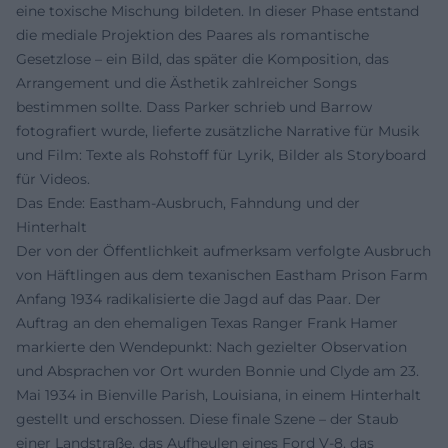
eine toxische Mischung bildeten. In dieser Phase entstand
die mediale Projektion des Paares als romantische
Gesetzlose – ein Bild, das später die Komposition, das
Arrangement und die Ästhetik zahlreicher Songs
bestimmen sollte. Dass Parker schrieb und Barrow
fotografiert wurde, lieferte zusätzliche Narrative für Musik
und Film: Texte als Rohstoff für Lyrik, Bilder als Storyboard
für Videos.
Das Ende: Eastham-Ausbruch, Fahndung und der
Hinterhalt
Der von der Öffentlichkeit aufmerksam verfolgte Ausbruch
von Häftlingen aus dem texanischen Eastham Prison Farm
Anfang 1934 radikalisierte die Jagd auf das Paar. Der
Auftrag an den ehemaligen Texas Ranger Frank Hamer
markierte den Wendepunkt: Nach gezielter Observation
und Absprachen vor Ort wurden Bonnie und Clyde am 23.
Mai 1934 in Bienville Parish, Louisiana, in einem Hinterhalt
gestellt und erschossen. Diese finale Szene – der Staub
einer Landstraße, das Aufheulen eines Ford V-8, das