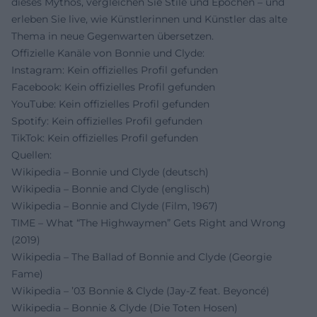
dieses Mythos, vergleichen Sie Stile und Epochen – und
erleben Sie live, wie Künstlerinnen und Künstler das alte
Thema in neue Gegenwarten übersetzen.
Offizielle Kanäle von Bonnie und Clyde:
Instagram: Kein offizielles Profil gefunden
Facebook: Kein offizielles Profil gefunden
YouTube: Kein offizielles Profil gefunden
Spotify: Kein offizielles Profil gefunden
TikTok: Kein offizielles Profil gefunden
Quellen:
Wikipedia – Bonnie und Clyde (deutsch)
Wikipedia – Bonnie and Clyde (englisch)
Wikipedia – Bonnie and Clyde (Film, 1967)
TIME – What “The Highwaymen” Gets Right and Wrong
(2019)
Wikipedia – The Ballad of Bonnie and Clyde (Georgie
Fame)
Wikipedia – ’03 Bonnie & Clyde (Jay‑Z feat. Beyoncé)
Wikipedia – Bonnie & Clyde (Die Toten Hosen)