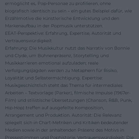
ermöglicht es, Pop-Personae zu profilieren, ohne
biografisch identisch zu sein – ein gutes Beispiel dafür, wie
Erzählmotive die künstlerische Entwicklung und den
Markenaufbau in der Popmusik unterstützen.
EEAT-Perspektive: Erfahrung, Expertise, Autorität und
Vertrauenswürdigkeit
Erfahrung: Die Musikkultur nutzt das Narrativ von Bonnie
und Clyde, um Bühnenpräsenz, Storytelling und
Musikkarrieren emotional aufzuladen; reale
Verfolgungsjagden werden zu Metaphern für Risiko,
Loyalität und Selbstermächtigung. Expertise:
Musikgeschichtlich steht das Thema für intermediales
Arbeiten – Textvorlage (Parker), filmische Impulse (1967er-
Film) und stilistische Übersetzungen (Chanson, R&B, Punk,
Hip-Hop) treffen auf ausgefeilte Komposition,
Arrangement und Produktion. Autorität: Die Relevanz
spiegelt sich in Chart-Metriken und Kritiken bedeutender
Medien sowie in der anhaltenden Präsenz des Motivs in
Pressestimmen und Pophistorie. Vertrauenswürdigkeit: Die