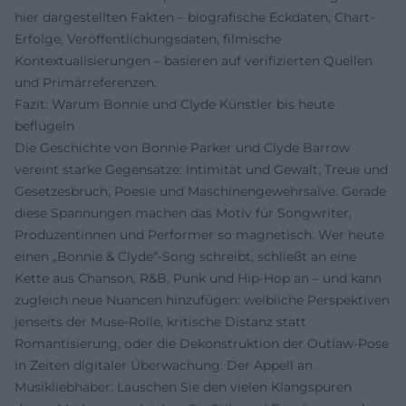
hier dargestellten Fakten – biografische Eckdaten, Chart-
Erfolge, Veröffentlichungsdaten, filmische
Kontextualisierungen – basieren auf verifizierten Quellen
und Primärreferenzen.
Fazit: Warum Bonnie und Clyde Künstler bis heute
beflügeln
Die Geschichte von Bonnie Parker und Clyde Barrow
vereint starke Gegensätze: Intimität und Gewalt, Treue und
Gesetzesbruch, Poesie und Maschinengewehrsalve. Gerade
diese Spannungen machen das Motiv für Songwriter,
Produzentinnen und Performer so magnetisch. Wer heute
einen „Bonnie & Clyde“-Song schreibt, schließt an eine
Kette aus Chanson, R&B, Punk und Hip-Hop an – und kann
zugleich neue Nuancen hinzufügen: weibliche Perspektiven
jenseits der Muse-Rolle, kritische Distanz statt
Romantisierung, oder die Dekonstruktion der Outlaw-Pose
in Zeiten digitaler Überwachung. Der Appell an
Musikliebhaber: Lauschen Sie den vielen Klangspuren