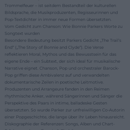
Trommelfeuer – ist seitdem Bestandteil der kulturellen
Bildsprache, die Musikproduzenten, Regisseurinnen und
Pop-Textdichter in immer neue Formen übersetzten.
Vom Gedicht zum Chanson: Wie Bonnie Parkers Worte zu
Songtext wurden
Besondere Bedeutung besitzt Parkers Gedicht „The Trail’s
End“ („The Story of Bonnie and Clyde“). Die Verse
reflektieren Moral, Mythos und das Bewusstsein für das
eigene Ende – ein Subtext, der sich ideal für musikalische
Narrative eignet. Chanson, Pop und orchestraler Barock-
Pop griffen diese Ambivalenz auf und verwandelten
dokumentarische Zeilen in poetische Leitmotive.
Produzenten und Arrangeure fanden in den Reimen
rhythmische Anker, während Sängerinnen und Sänger die
Perspektive des Paars in intime, balladeske Gesten
übersetzten. So wurde Parker zur unfreiwilligen Co-Autorin
einer Popgeschichte, die lange über ihr Leben hinausreicht.
Diskographie der Referenzen: Songs, Alben und Chart-