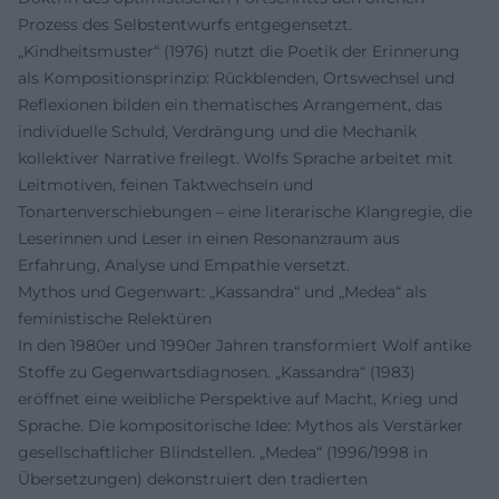
Prozess des Selbstentwurfs entgegensetzt.
„Kindheitsmuster“ (1976) nutzt die Poetik der Erinnerung
als Kompositionsprinzip: Rückblenden, Ortswechsel und
Reflexionen bilden ein thematisches Arrangement, das
individuelle Schuld, Verdrängung und die Mechanik
kollektiver Narrative freilegt. Wolfs Sprache arbeitet mit
Leitmotiven, feinen Taktwechseln und
Tonartenverschiebungen – eine literarische Klangregie, die
Leserinnen und Leser in einen Resonanzraum aus
Erfahrung, Analyse und Empathie versetzt.
Mythos und Gegenwart: „Kassandra“ und „Medea“ als
feministische Relektüren
In den 1980er und 1990er Jahren transformiert Wolf antike
Stoffe zu Gegenwartsdiagnosen. „Kassandra“ (1983)
eröffnet eine weibliche Perspektive auf Macht, Krieg und
Sprache. Die kompositorische Idee: Mythos als Verstärker
gesellschaftlicher Blindstellen. „Medea“ (1996/1998 in
Übersetzungen) dekonstruiert den tradier­ten