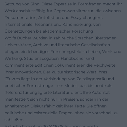
Setzung von Sinn. Diese Expertise in Formfragen macht ihr
Werk anschlussfähig für Gegenwartsliteratur, die zwischen
Dokumentation, Autofiktion und Essay changiert.
Internationale Resonanz und Kanonisierung: von
Übersetzungen bis akademischer Forschung
Wolfs Bücher wurden in zahlreiche Sprachen übertragen;
Universitäten, Archive und literarische Gesellschaften
pflegen ein lebendiges Forschungsfeld zu Leben, Werk und
Wirkung. Studienausgaben, Handbücher und
kommentierte Editionen dokumentieren die Reichweite
ihrer Innovationen. Der kulturhistorische Wert ihres
Œuvres liegt in der Verbindung von Zeitdiagnostik und
poetischer Formstrenge – ein Modell, das bis heute als
Referenz für engagierte Literatur dient. Ihre Autorität
manifestiert sich nicht nur in Preisen, sondern in der
anhaltenden Diskursfähigkeit ihrer Texte: Sie öffnen
politische und existenzielle Fragen, ohne sie vorschnell zu
schließen.
Aktuelle Rezeption 2024/2025: Editionsprojekte,