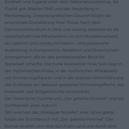
Kindheit und Jugend unter dem Nationalsozialismus, die
Flucht gen Westen 1945 und den Neuanfang in
Mecklenburg. Diese biografischen Zäsuren bilden die
emotionale Grundierung ihrer Prosa. Nach dem
Germanistikstudium in Jena und Leipzig arbeitete sie als
wissenschaftliche Mitarbeiterin im Schriftstellerverband,
als Lektorin und Literaturkritikerin – eine praxisnahe
Ausbildung in Komposition, Redaktion und literarischem
Arrangement, die ihr den professionellen Blick für
Textarbeit schärfte. Die frühe Musikalität ihres Stils liegt in
der rhythmischen Prosa, in der motivischen Wiederkehr
von Erinnerungsfiguren und in der präzisen Stimmführung
des Erzählens: ein bewusst gesetztes Stimmengeflecht, das
Innenwelt und Zeitgeschichte verschränkt.
Der literarische Durchbruch: „Der geteilte Himmel“ und die
Sichtbarkeit einer Autorin
1961 erschien die „Moskauer Novelle“, zwei Jahre später
folgte der Durchbruch mit „Der geteilte Himmel“. Der
Roman erzählt vom Riss durch ein Land und durch eine