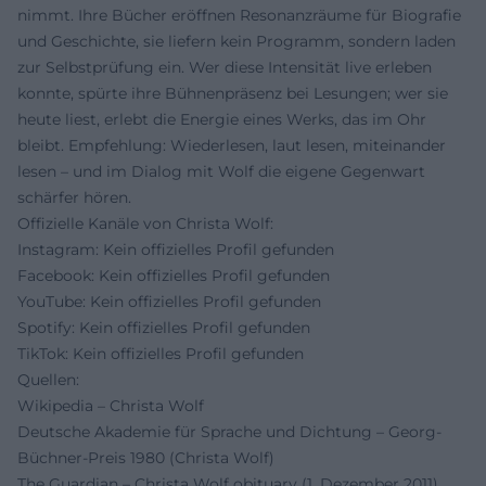
nimmt. Ihre Bücher eröffnen Resonanzräume für Biografie
und Geschichte, sie liefern kein Programm, sondern laden
zur Selbstprüfung ein. Wer diese Intensität live erleben
konnte, spürte ihre Bühnenpräsenz bei Lesungen; wer sie
heute liest, erlebt die Energie eines Werks, das im Ohr
bleibt. Empfehlung: Wiederlesen, laut lesen, miteinander
lesen – und im Dialog mit Wolf die eigene Gegenwart
schärfer hören.
Offizielle Kanäle von Christa Wolf:
Instagram: Kein offizielles Profil gefunden
Facebook: Kein offizielles Profil gefunden
YouTube: Kein offizielles Profil gefunden
Spotify: Kein offizielles Profil gefunden
TikTok: Kein offizielles Profil gefunden
Quellen:
Wikipedia – Christa Wolf
Deutsche Akademie für Sprache und Dichtung – Georg-
Büchner-Preis 1980 (Christa Wolf)
The Guardian – Christa Wolf obituary (1. Dezember 2011)