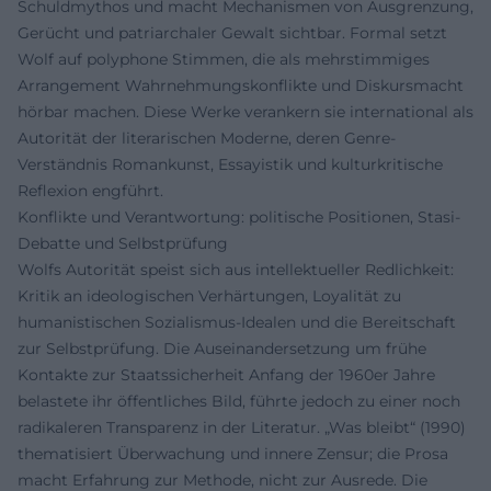
Schuldmythos und macht Mechanismen von Ausgrenzung,
Gerücht und patriarchaler Gewalt sichtbar. Formal setzt
Wolf auf polyphone Stimmen, die als mehrstimmiges
Arrangement Wahrnehmungskonflikte und Diskursmacht
hörbar machen. Diese Werke verankern sie international als
Autorität der literarischen Moderne, deren Genre-
Verständnis Romankunst, Essayistik und kulturkritische
Reflexion engführt.
Konflikte und Verantwortung: politische Positionen, Stasi-
Debatte und Selbstprüfung
Wolfs Autorität speist sich aus intellektueller Redlichkeit:
Kritik an ideologischen Verhärtungen, Loyalität zu
humanistischen Sozialismus-Idealen und die Bereitschaft
zur Selbstprüfung. Die Auseinandersetzung um frühe
Kontakte zur Staatssicherheit Anfang der 1960er Jahre
belastete ihr öffentliches Bild, führte jedoch zu einer noch
radikaleren Transparenz in der Literatur. „Was bleibt“ (1990)
thematisiert Überwachung und innere Zensur; die Prosa
macht Erfahrung zur Methode, nicht zur Ausrede. Die