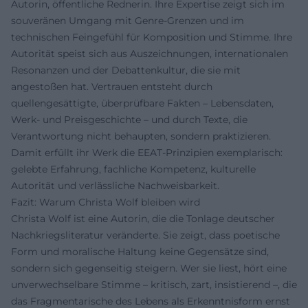
Autorin, öffentliche Rednerin. Ihre Expertise zeigt sich im
souveränen Umgang mit Genre-Grenzen und im
technischen Feingefühl für Komposition und Stimme. Ihre
Autorität speist sich aus Auszeichnungen, internationalen
Resonanzen und der Debattenkultur, die sie mit
angestoßen hat. Vertrauen entsteht durch
quellengesättigte, überprüfbare Fakten – Lebensdaten,
Werk- und Preisgeschichte – und durch Texte, die
Verantwortung nicht behaupten, sondern praktizieren.
Damit erfüllt ihr Werk die EEAT-Prinzipien exemplarisch:
gelebte Erfahrung, fachliche Kompetenz, kulturelle
Autorität und verlässliche Nachweisbarkeit.
Fazit: Warum Christa Wolf bleiben wird
Christa Wolf ist eine Autorin, die die Tonlage deutscher
Nachkriegsliteratur veränderte. Sie zeigt, dass poetische
Form und moralische Haltung keine Gegensätze sind,
sondern sich gegenseitig steigern. Wer sie liest, hört eine
unverwechselbare Stimme – kritisch, zart, insistierend –, die
das Fragmentarische des Lebens als Erkenntnisform ernst