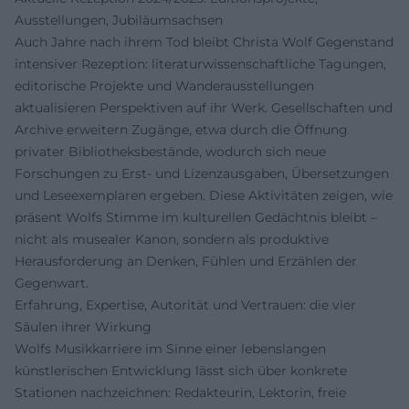
Ausstellungen, Jubiläumsachsen
Auch Jahre nach ihrem Tod bleibt Christa Wolf Gegenstand
intensiver Rezeption: literaturwissenschaftliche Tagungen,
editorische Projekte und Wanderausstellungen
aktualisieren Perspektiven auf ihr Werk. Gesellschaften und
Archive erweitern Zugänge, etwa durch die Öffnung
privater Bibliotheksbestände, wodurch sich neue
Forschungen zu Erst- und Lizenzausgaben, Übersetzungen
und Leseexemplaren ergeben. Diese Aktivitäten zeigen, wie
präsent Wolfs Stimme im kulturellen Gedächtnis bleibt –
nicht als musealer Kanon, sondern als produktive
Herausforderung an Denken, Fühlen und Erzählen der
Gegenwart.
Erfahrung, Expertise, Autorität und Vertrauen: die vier
Säulen ihrer Wirkung
Wolfs Musikkarriere im Sinne einer lebenslangen
künstlerischen Entwicklung lässt sich über konkrete
Stationen nachzeichnen: Redakteurin, Lektorin, freie