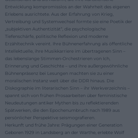
Entwicklung kompromisslos an der Wahrheit des eigenen
Erlebens ausrichtete. Aus der Erfahrung von Krieg,
Vertreibung und Systemwechsel formte sie eine Poetik der
„subjektiven Authentizität“, die psychologische
Tiefenschärfe, politische Reflexion und moderne
Erzähltechnik vereint. Ihre Bühnenerfahrung als öffentliche
Intellektuelle, ihre Musikkarriere im übertragenen Sinn –
das lebenslange Stimmen-Orchestrieren von Ich,
Erinnerung und Geschichte – und ihre außergewöhnliche
Bühnenpräsenz bei Lesungen machten sie zu einer
moralischen Instanz weit über die DDR hinaus. Die
Diskographie im literarischen Sinn – ihr Werkverzeichnis –
spannt sich von frühen Prosaarbeiten über feministische
Neudeutungen antiker Mythen bis zu reflektierenden
Spätwerken, die den Epochenumbruch nach 1989 aus
persönlicher Perspektive seismografieren.
Herkunft und frühe Jahre: Prägungen einer Generation
Geboren 1929 in Landsberg an der Warthe, erlebte Wolf