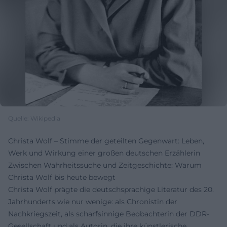
Quelle: Wikipedia
Christa Wolf – Stimme der geteilten Gegenwart: Leben,
Werk und Wirkung einer großen deutschen Erzählerin
Zwischen Wahrheitssuche und Zeitgeschichte: Warum
Christa Wolf bis heute bewegt
Christa Wolf prägte die deutschsprachige Literatur des 20.
Jahrhunderts wie nur wenige: als Chronistin der
Nachkriegszeit, als scharfsinnige Beobachterin der DDR-
Gesellschaft und als Autorin, die ihre künstlerische