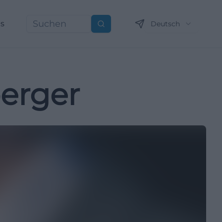
ns
Deutsch
Suchen
erger