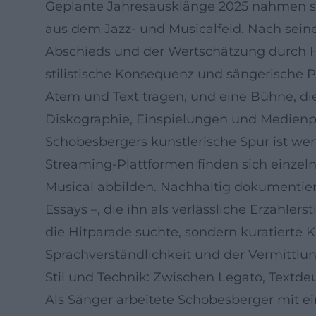
Geplante Jahresausklänge 2025 nahmen s
aus dem Jazz- und Musicalfeld. Nach seine
Abschieds und der Wertschätzung durch Hä
stilistische Konsequenz und sängerische P
Atem und Text tragen, und eine Bühne, di
Diskographie, Einspielungen und Medienp
Schobesbergers künstlerische Spur ist we
Streaming-Plattformen finden sich einzel
Musical abbilden. Nachhaltig dokumentiert 
Essays –, die ihn als verlässliche Erzähler
die Hitparade suchte, sondern kuratierte K
Sprachverständlichkeit und der Vermittl
Stil und Technik: Zwischen Legato, Textd
Als Sänger arbeitete Schobesberger mit e