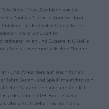
 Side Story“ über „Der Mann von La
: Als Pontius Pilatus in Andrew Lloyd
Publikum als kraftvoller Darsteller mit
tionen: Franz Schubert im
olkstheater Wien und Eugene in O’Neills
ines Spiels – vom musikalischen Theater
ilm- und TV-Karriere auf. Nach frühen
 Jahre Serien- und Spielfilmauftritte sein
haftlicher Fassade und innerem Konflikt.
 Zäsur des Jahres 1938. Bundesweite
 als Oberarzt Dr. Johannes Stein eine