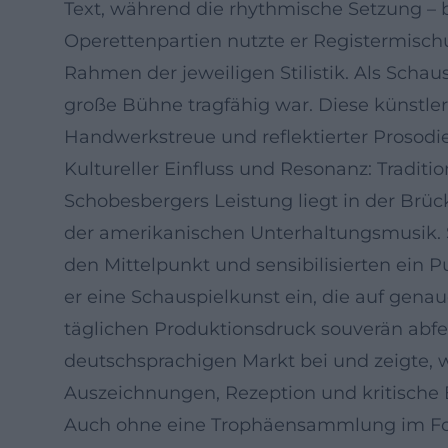
Text, während die rhythmische Setzung – b
Operettenpartien nutzte er Registermisch
Rahmen der jeweiligen Stilistik. Als Scha
große Bühne tragfähig war. Diese künstle
Handwerkstreue und reflektierter Prosodie
Kultureller Einfluss und Resonanz: Traditi
Schobesbergers Leistung liegt in der Brü
der amerikanischen Unterhaltungsmusik. 
den Mittelpunkt und sensibilisierten ein 
er eine Schauspielkunst ein, die auf gena
täglichen Produktionsdruck souverän abfed
deutschsprachigen Markt bei und zeigte,
Auszeichnungen, Rezeption und kritische
Auch ohne eine Trophäensammlung im Fokus