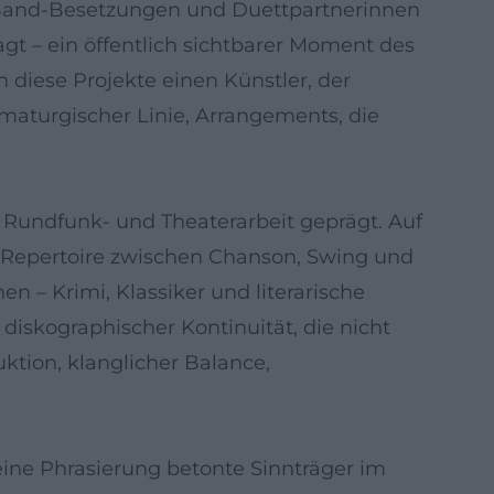
 Band-Besetzungen und Duettpartnerinnen
gt – ein öffentlich sichtbarer Moment des
diese Projekte einen Künstler, der
amaturgischer Linie, Arrangements, die
 Rundfunk- und Theaterarbeit geprägt. Auf
n Repertoire zwischen Chanson, Swing und
n – Krimi, Klassiker und literarische
 diskographischer Kontinuität, die nicht
uktion, klanglicher Balance,
eine Phrasierung betonte Sinnträger im