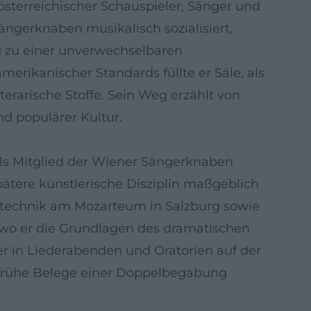
-österreichischer Schauspieler, Sänger und
ngerknaben musikalisch sozialisiert,
 zu einer unverwechselbaren
amerikanischer Standards füllte er Säle, als
rarische Stoffe. Sein Weg erzählt von
d populärer Kultur.
als Mitglied der Wiener Sängerknaben
pätere künstlerische Disziplin maßgeblich
gstechnik am Mozarteum in Salzburg sowie
 wo er die Grundlagen des dramatischen
er in Liederabenden und Oratorien auf der
 frühe Belege einer Doppelbegabung