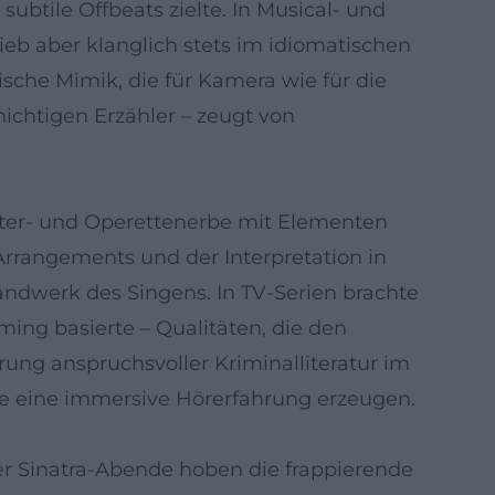
btile Offbeats zielte. In Musical- und
eb aber klanglich stets im idiomatischen
ische Mimik, die für Kamera wie für die
ichtigen Erzähler – zeugt von
eater- und Operettenerbe mit Elementen
rrangements und der Interpretation in
andwerk des Singens. In TV-Serien brachte
ing basierte – Qualitäten, die den
rung anspruchsvoller Kriminalliteratur im
e eine immersive Hörerfahrung erzeugen.
er Sinatra-Abende hoben die frappierende