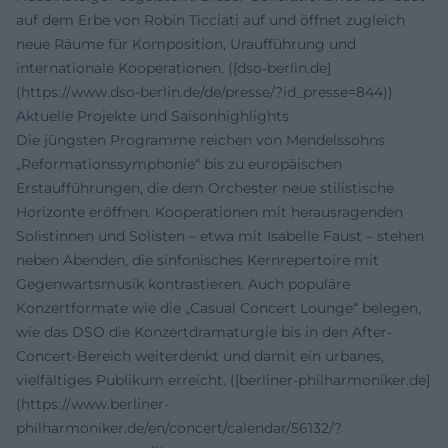
auf dem Erbe von Robin Ticciati auf und öffnet zugleich
neue Räume für Komposition, Uraufführung und
internationale Kooperationen. ([dso-berlin.de]
(https://www.dso-berlin.de/de/presse/?id_presse=844))
Aktuelle Projekte und Saisonhighlights
Die jüngsten Programme reichen von Mendelssohns
„Reformationssymphonie“ bis zu europäischen
Erstaufführungen, die dem Orchester neue stilistische
Horizonte eröffnen. Kooperationen mit herausragenden
Solistinnen und Solisten – etwa mit Isabelle Faust – stehen
neben Abenden, die sinfonisches Kernrepertoire mit
Gegenwartsmusik kontrastieren. Auch populäre
Konzertformate wie die „Casual Concert Lounge“ belegen,
wie das DSO die Konzertdramaturgie bis in den After-
Concert-Bereich weiterdenkt und damit ein urbanes,
vielfältiges Publikum erreicht. ([berliner-philharmoniker.de]
(https://www.berliner-
philharmoniker.de/en/concert/calendar/56132/?