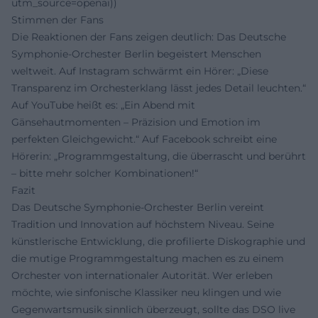
utm_source=openai))
Stimmen der Fans
Die Reaktionen der Fans zeigen deutlich: Das Deutsche
Symphonie-Orchester Berlin begeistert Menschen
weltweit. Auf Instagram schwärmt ein Hörer: „Diese
Transparenz im Orchesterklang lässt jedes Detail leuchten.“
Auf YouTube heißt es: „Ein Abend mit
Gänsehautmomenten – Präzision und Emotion im
perfekten Gleichgewicht.“ Auf Facebook schreibt eine
Hörerin: „Programmgestaltung, die überrascht und berührt
– bitte mehr solcher Kombinationen!“
Fazit
Das Deutsche Symphonie-Orchester Berlin vereint
Tradition und Innovation auf höchstem Niveau. Seine
künstlerische Entwicklung, die profilierte Diskographie und
die mutige Programmgestaltung machen es zu einem
Orchester von internationaler Autorität. Wer erleben
möchte, wie sinfonische Klassiker neu klingen und wie
Gegenwartsmusik sinnlich überzeugt, sollte das DSO live