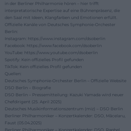
in der Berliner Philharmonie hören – hier trifft
interpretatorische Expertise auf eine Bühnenpräsenz, die
den Saal mit Ideen, Klangfarben und Emotionen erfüllt.
Offizielle Kanäle von Deutsches Symphonie-Orchester
Berlin:
Instagram:
https://www.instagram.com/dsoberlin
Facebook:
https://www.facebook.com/dsoberlin
YouTube:
https://www.youtube.com/dsoberlin
Spotify: Kein offizielles Profil gefunden
TikTok: Kein offizielles Profil gefunden
Quellen:
Deutsches Symphonie-Orchester Berlin – Offizielle Website
DSO Berlin – Biografie
DSO Berlin – Pressemitteilung: Kazuki Yamada wird neuer
Chefdirigent (25. April 2025)
Deutsches Musikinformationszentrum (miz) – DSO Berlin
Berliner Philharmoniker – Konzertkalender: DSO, Măcelaru,
Faust (05.04.2025)
Berliner Philharmoniker – Konzertkalender: DSO, Raphel,