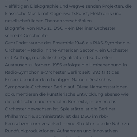
vielfältigen Diskographie und wegweisenden Projekten, die
klassische Musik mit Gegenwartskunst, Elektronik und
gesellschaftlichen Themen verschränken.
Biografie: Von RIAS zu DSO – ein Berliner Orchester
schreibt Geschichte
Gegründet wurde das Ensemble 1946 als RIAS-Symphonie-
Orchester – Radio in the American Sector –, ein Orchester
mit Auftrag, musikalische Qualität und kulturellen
Austausch zu fördern. 1956 erfolgte die Umbenennung in
Radio-Symphonie-Orchester Berlin; seit 1993 tritt das
Ensemble unter dem heutigen Namen Deutsches
Symphonie-Orchester Berlin auf. Diese Namensstationen
dokumentieren die künstlerische Entwicklung ebenso wie
die politischen und medialen Kontexte, in denen das
Orchester gewachsen ist. Spielstätte ist die Berliner
Philharmonie, administrativ ist das DSO im rbb-
Fernsehzentrum verankert – eine Struktur, die die Nähe zu
Rundfunkproduktionen, Aufnahmen und innovativen