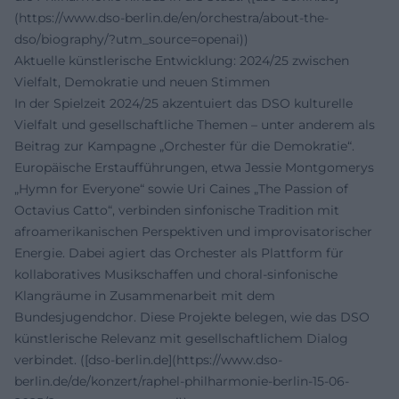
(https://www.dso-berlin.de/en/orchestra/about-the-
dso/biography/?utm_source=openai))
Aktuelle künstlerische Entwicklung: 2024/25 zwischen
Vielfalt, Demokratie und neuen Stimmen
In der Spielzeit 2024/25 akzentuiert das DSO kulturelle
Vielfalt und gesellschaftliche Themen – unter anderem als
Beitrag zur Kampagne „Orchester für die Demokratie“.
Europäische Erstaufführungen, etwa Jessie Montgomerys
„Hymn for Everyone“ sowie Uri Caines „The Passion of
Octavius Catto“, verbinden sinfonische Tradition mit
afroamerikanischen Perspektiven und improvisatorischer
Energie. Dabei agiert das Orchester als Plattform für
kollaboratives Musikschaffen und choral-sinfonische
Klangräume in Zusammenarbeit mit dem
Bundesjugendchor. Diese Projekte belegen, wie das DSO
künstlerische Relevanz mit gesellschaftlichem Dialog
verbindet. ([dso-berlin.de](https://www.dso-
berlin.de/de/konzert/raphel-philharmonie-berlin-15-06-