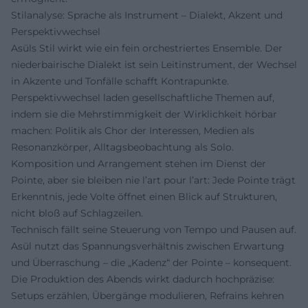
Stilanalyse: Sprache als Instrument – Dialekt, Akzent und
Perspektivwechsel
Asüls Stil wirkt wie ein fein orchestriertes Ensemble. Der
niederbairische Dialekt ist sein Leitinstrument, der Wechsel
in Akzente und Tonfälle schafft Kontrapunkte.
Perspektivwechsel laden gesellschaftliche Themen auf,
indem sie die Mehrstimmigkeit der Wirklichkeit hörbar
machen: Politik als Chor der Interessen, Medien als
Resonanzkörper, Alltagsbeobachtung als Solo.
Komposition und Arrangement stehen im Dienst der
Pointe, aber sie bleiben nie l’art pour l’art: Jede Pointe trägt
Erkenntnis, jede Volte öffnet einen Blick auf Strukturen,
nicht bloß auf Schlagzeilen.
Technisch fällt seine Steuerung von Tempo und Pausen auf.
Asül nutzt das Spannungsverhältnis zwischen Erwartung
und Überraschung – die „Kadenz“ der Pointe – konsequent.
Die Produktion des Abends wirkt dadurch hochpräzise:
Setups erzählen, Übergänge modulieren, Refrains kehren