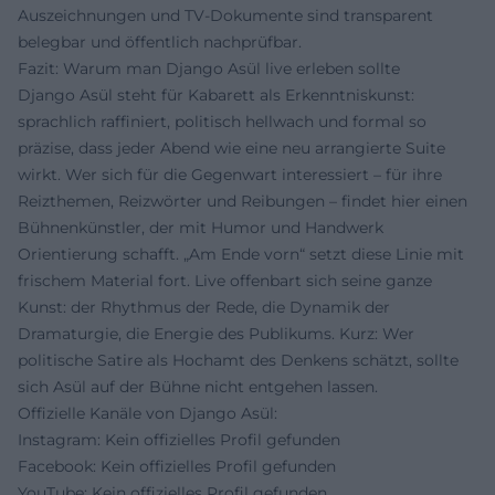
Auszeichnungen und TV-Dokumente sind transparent
belegbar und öffentlich nachprüfbar.
Fazit: Warum man Django Asül live erleben sollte
Django Asül steht für Kabarett als Erkenntniskunst:
sprachlich raffiniert, politisch hellwach und formal so
präzise, dass jeder Abend wie eine neu arrangierte Suite
wirkt. Wer sich für die Gegenwart interessiert – für ihre
Reizthemen, Reizwörter und Reibungen – findet hier einen
Bühnenkünstler, der mit Humor und Handwerk
Orientierung schafft. „Am Ende vorn“ setzt diese Linie mit
frischem Material fort. Live offenbart sich seine ganze
Kunst: der Rhythmus der Rede, die Dynamik der
Dramaturgie, die Energie des Publikums. Kurz: Wer
politische Satire als Hochamt des Denkens schätzt, sollte
sich Asül auf der Bühne nicht entgehen lassen.
Offizielle Kanäle von Django Asül:
Instagram: Kein offizielles Profil gefunden
Facebook: Kein offizielles Profil gefunden
YouTube: Kein offizielles Profil gefunden