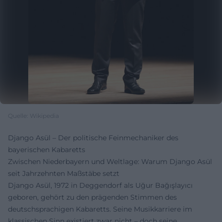
Quelle: Wikipedia
Django Asül – Der politische Feinmechaniker des
bayerischen Kabaretts
Zwischen Niederbayern und Weltlage: Warum Django Asül
seit Jahrzehnten Maßstäbe setzt
Django Asül, 1972 in Deggendorf als Uğur Bağışlayıcı
geboren, gehört zu den prägenden Stimmen des
deutschsprachigen Kabaretts. Seine Musikkarriere im
klassischen Sinn existiert zwar nicht – doch seine