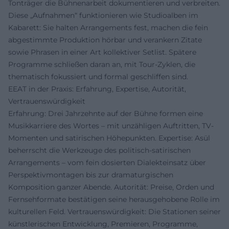
Tonträger die Bühnenarbeit dokumentieren und verbreiten.
Diese „Aufnahmen“ funktionieren wie Studioalben im
Kabarett: Sie halten Arrangements fest, machen die fein
abgestimmte Produktion hörbar und verankern Zitate
sowie Phrasen in einer Art kollektiver Setlist. Spätere
Programme schließen daran an, mit Tour-Zyklen, die
thematisch fokussiert und formal geschliffen sind.
EEAT in der Praxis: Erfahrung, Expertise, Autorität,
Vertrauenswürdigkeit
Erfahrung: Drei Jahrzehnte auf der Bühne formen eine
Musikkarriere des Wortes – mit unzähligen Auftritten, TV-
Momenten und satirischen Höhepunkten. Expertise: Asül
beherrscht die Werkzeuge des politisch-satirischen
Arrangements – vom fein dosierten Dialekteinsatz über
Perspektivmontagen bis zur dramaturgischen
Komposition ganzer Abende. Autorität: Preise, Orden und
Fernsehformate bestätigen seine herausgehobene Rolle im
kulturellen Feld. Vertrauenswürdigkeit: Die Stationen seiner
künstlerischen Entwicklung, Premieren, Programme,