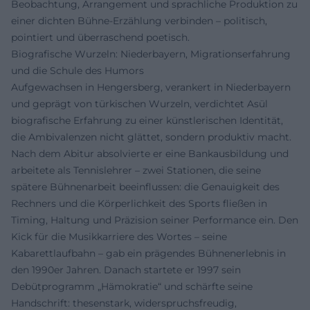
Beobachtung, Arrangement und sprachliche Produktion zu
einer dichten Bühne-Erzählung verbinden – politisch,
pointiert und überraschend poetisch.
Biografische Wurzeln: Niederbayern, Migrationserfahrung
und die Schule des Humors
Aufgewachsen in Hengersberg, verankert in Niederbayern
und geprägt von türkischen Wurzeln, verdichtet Asül
biografische Erfahrung zu einer künstlerischen Identität,
die Ambivalenzen nicht glättet, sondern produktiv macht.
Nach dem Abitur absolvierte er eine Bankausbildung und
arbeitete als Tennislehrer – zwei Stationen, die seine
spätere Bühnenarbeit beeinflussen: die Genauigkeit des
Rechners und die Körperlichkeit des Sports fließen in
Timing, Haltung und Präzision seiner Performance ein. Den
Kick für die Musikkarriere des Wortes – seine
Kabarettlaufbahn – gab ein prägendes Bühnenerlebnis in
den 1990er Jahren. Danach startete er 1997 sein
Debütprogramm „Hämokratie“ und schärfte seine
Handschrift: thesenstark, widerspruchsfreudig,