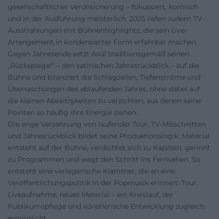
gesellschaftlicher Verunsicherung – fokussiert, komisch
und in der Ausführung meisterlich. 2025 liefen zudem TV-
Ausstrahlungen mit Bühnenhighlights, die sein Live-
Arrangement in kondensierter Form erfahrbar machen.
Gegen Jahresende setzt Asül traditionsgemäß seinen
„Rückspiegel“ – den satirischen Jahresrückblick – auf die
Bühne und bilanziert die Schlagzeilen, Tiefenströme und
Überraschungen des ablaufenden Jahres, ohne dabei auf
die kleinen Abseitigkeiten zu verzichten, aus denen seine
Pointen so häufig ihre Energie ziehen.
Die enge Verzahnung von laufender Tour, TV-Mitschnitten
und Jahresrückblick bildet seine Produktionslogik: Material
entsteht auf der Bühne, verdichtet sich zu Kapiteln, gerinnt
zu Programmen und wagt den Schritt ins Fernsehen. So
entsteht eine verlegerische Klammer, die an eine
Veröffentlichungspolitik in der Popmusik erinnert: Tour,
Liveaufnahme, neues Material – ein Kreislauf, der
Publikumspflege und künstlerische Entwicklung zugleich
ermöglicht.