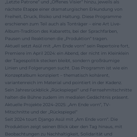
„Letzte Patrone“ und „Offenes Visier“ hinzu, jeweils als
nächste Etappe einer dramaturgischen Erkundung von
Freiheit, Druck, Risiko und Haltung. Diese Programme
erschienen zum Teil auch als Tonträger – eine Art Live-
Album-Tradition des Kabaretts, bei der Sprachfarben,
Pausen und Reaktionen die „Produktion“ tragen.
Aktuell setzt Asül mit „Am Ende vorn“ sein Repertoire fort,
Premiere im April 2024: ein Abend, der nicht im Kleinklein
der Tagespolitik stecken bleibt, sondern großräumige
Linien und Folgerungen sucht. Das Programm ist wie ein
Konzeptalbum konzipiert – thematisch kohärent,
variantenreich im Material und pointiert in der Kadenz.
Sein Jahresrückblick „Rückspiegel“ und Fernsehmitschnitte
halten die Bühne zudem im medialen Gedächtnis präsent.
Aktuelle Projekte 2024–2025: „Am Ende vorn“, TV-
Mitschnitte und der „Rückspiegel“
Seit 2024 tourt Django Asül mit „Am Ende vorn“. Die
Produktion zeigt seinen Blick über den Tag hinaus, mit
Beobachtungen zu Nachhaltigkeit, Solidarität und