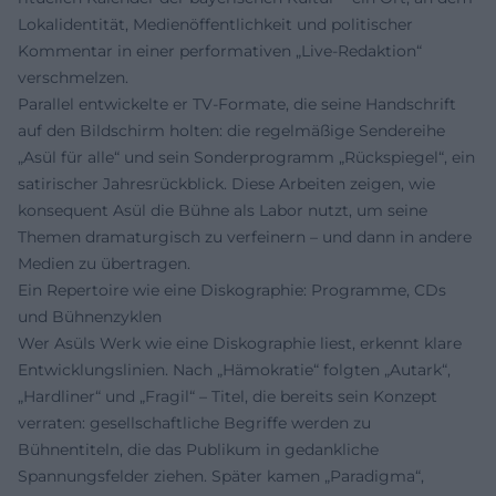
Lokalidentität, Medienöffentlichkeit und politischer
Kommentar in einer performativen „Live-Redaktion“
verschmelzen.
Parallel entwickelte er TV-Formate, die seine Handschrift
auf den Bildschirm holten: die regelmäßige Sendereihe
„Asül für alle“ und sein Sonderprogramm „Rückspiegel“, ein
satirischer Jahresrückblick. Diese Arbeiten zeigen, wie
konsequent Asül die Bühne als Labor nutzt, um seine
Themen dramaturgisch zu verfeinern – und dann in andere
Medien zu übertragen.
Ein Repertoire wie eine Diskographie: Programme, CDs
und Bühnenzyklen
Wer Asüls Werk wie eine Diskographie liest, erkennt klare
Entwicklungslinien. Nach „Hämokratie“ folgten „Autark“,
„Hardliner“ und „Fragil“ – Titel, die bereits sein Konzept
verraten: gesellschaftliche Begriffe werden zu
Bühnentiteln, die das Publikum in gedankliche
Spannungsfelder ziehen. Später kamen „Paradigma“,