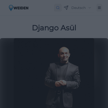
Deutsch
Django Asül