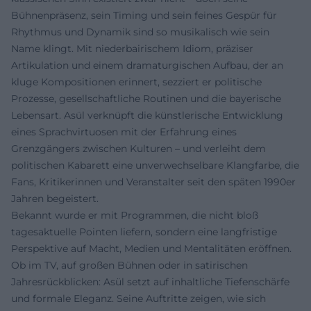
Bühnenpräsenz, sein Timing und sein feines Gespür für
Rhythmus und Dynamik sind so musikalisch wie sein
Name klingt. Mit niederbairischem Idiom, präziser
Artikulation und einem dramaturgischen Aufbau, der an
kluge Kompositionen erinnert, sezziert er politische
Prozesse, gesellschaftliche Routinen und die bayerische
Lebensart. Asül verknüpft die künstlerische Entwicklung
eines Sprachvirtuosen mit der Erfahrung eines
Grenzgängers zwischen Kulturen – und verleiht dem
politischen Kabarett eine unverwechselbare Klangfarbe, die
Fans, Kritikerinnen und Veranstalter seit den späten 1990er
Jahren begeistert.
Bekannt wurde er mit Programmen, die nicht bloß
tagesaktuelle Pointen liefern, sondern eine langfristige
Perspektive auf Macht, Medien und Mentalitäten eröffnen.
Ob im TV, auf großen Bühnen oder in satirischen
Jahresrückblicken: Asül setzt auf inhaltliche Tiefenschärfe
und formale Eleganz. Seine Auftritte zeigen, wie sich