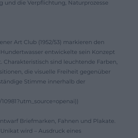
ng und die Verpflichtung, Naturprozesse
ener Art Club (1952/53) markieren den
te. Hundertwasser entwickelte sein Konzept
. Charakteristisch sind leuchtende Farben,
tionen, die visuelle Freiheit gegenüber
enständige Stimme innerhalb der
0/10981?utm_source=openai))
entwarf Briefmarken, Fahnen und Plakate.
m Unikat wird – Ausdruck eines