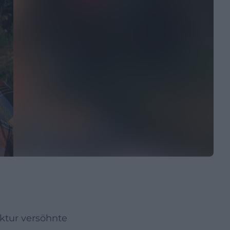
ktur versöhnte