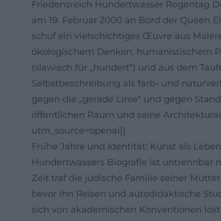
Friedensreich Hundertwasser Regentag Du
am 19. Februar 2000 an Bord der Queen El
schuf ein vielschichtiges Œuvre aus Male
ökologischem Denken, humanistischem Path
(slawisch für „hundert“) und aus dem Tauf
Selbstbeschreibung als farb- und naturve
gegen die „gerade Linie“ und gegen Stand
öffentlichen Raum und seine Architektura
utm_source=openai))
Frühe Jahre und Identität: Kunst als Leben
Hundertwassers Biografie ist untrennbar 
Zeit traf die jüdische Familie seiner Mut
bevor ihn Reisen und autodidaktische Stud
sich von akademischen Konventionen löst u