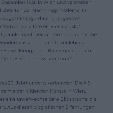
. Dezember 1928 in Wien und verstorben
nlichkeiten der Nachkriegsmoderne. Er
r Baugestaltung – durchdrungen von
lernamen leitete er 1949 aus „sto“
nd „Dunkelbunt“ verdichten seine poetische
Hundertwasser opponierte zeitlebens
che Entwicklung, seine Bühnenpräsenz im
m](https://hundertwasser.com/?
des 20. Jahrhunderts verbunden. Die NS-
kademie der bildenden Künste in Wien,
 er eine unverwechselbare Bildsprache, die
ert. Aus diesen biografischen Erfahrungen