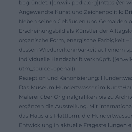
begründet. ([en.wikipedia.org](https://en
Angewandte Kunst und Zeichenpolitik: Br
Neben seinen Gebäuden und Gemälden prä
Erscheinungsbild als Künstler der Alltagsk
organische Form, energische Farbigkeit –
dessen Wiedererkennbarkeit auf einem sp
individuelle Handschrift verknüpft. ([en.w
utm_source=openai))
Rezeption und Kanonisierung: Hundertw
Das Museum Hundertwasser im KunstHausW
Malerei über Originalgrafiken bis zu Arch
ergänzen die Ausstellung. Mit internatio
das Haus als Plattform, die Hundertwasse
Entwicklung in aktuelle Fragestellungen e