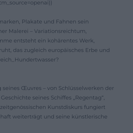
utm_source=openai))
arken, Plakate und Fahnen sein
ner Malerei – Variationsreichtum,
umme entsteht ein kohärentes Werk,
uht, das zugleich europäisches Erbe und
nsreich_Hundertwasser?
seines Œuvres – von Schlüsselwerken der
 Geschichte seines Schiffes „Regentag“,
zeitgenössischen Kunstdiskurs fungiert
aft weiterträgt und seine künstlerische