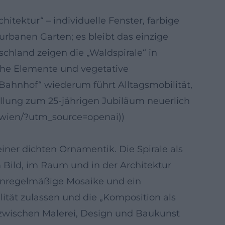
ektur“ – individuelle Fenster, farbige
banen Garten; es bleibt das einzige
chland zeigen die „Waldspirale“ in
che Elemente und vegetative
Bahnhof“ wiederum führt Alltagsmobilität,
llung zum 25-jährigen Jubiläum neuerlich
-wien/?utm_source=openai))
iner dichten Ornamentik. Die Spirale als
 Bild, im Raum und in der Architektur
 unregelmäßige Mosaike und ein
lität zulassen und die „Komposition als
 zwischen Malerei, Design und Baukunst