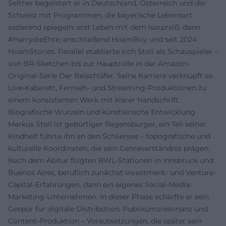
Seither begeistert er in Deutschland, Österreich und der
Schweiz mit Programmen, die bayerische Lebensart
sezierend spiegeln: erst Leben mit dem Isarpreiß, dann
#HarrydieEhre, anschließend HoamBoy und seit 2024
HoamStories. Parallel etablierte sich Stoll als Schauspieler –
von BR-Sketchen bis zur Hauptrolle in der Amazon-
Original-Serie Der Beischläfer. Seine Karriere verknüpft so
Live-Kabarett, Fernseh- und Streaming-Produktionen zu
einem konsistenten Werk mit klarer Handschrift.
Biografische Wurzeln und künstlerische Entwicklung
Markus Stoll ist gebürtiger Regensburger, ein Teil seiner
Kindheit führte ihn an den Schliersee – topografische und
kulturelle Koordinaten, die sein Genreverständnis prägen.
Nach dem Abitur folgten BWL-Stationen in Innsbruck und
Buenos Aires, beruflich zunächst Investment- und Venture-
Capital-Erfahrungen, dann ein eigenes Social-Media-
Marketing-Unternehmen. In dieser Phase schärfte er sein
Gespür für digitale Distribution, Publikumsresonanz und
Content-Produktion – Voraussetzungen, die später sein