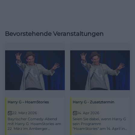
Bevorstehende Veranstaltungen
Harry G – HoamStories
Harry G - Zusatztermin
22. März 2026
14. Apr 2026
Bayrischer Comedy-Abend
Seien Sie dabei, wenn Harry G
mit Harry G: HoamStories am
sein Programm
22. März im Amberger
"HoamStories" am 14. April in
Congress Centrum. Jetzt
Erding präsentiert. Lachen