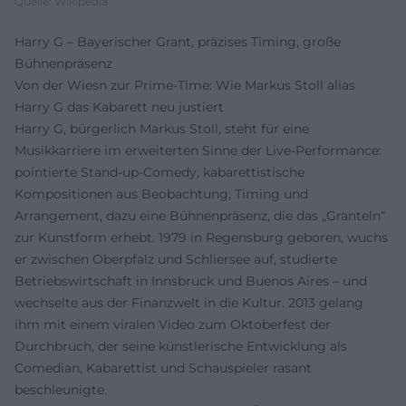
Quelle: Wikipedia
Harry G – Bayerischer Grant, präzises Timing, große
Bühnenpräsenz
Von der Wiesn zur Prime-Time: Wie Markus Stoll alias
Harry G das Kabarett neu justiert
Harry G, bürgerlich Markus Stoll, steht für eine
Musikkarriere im erweiterten Sinne der Live-Performance:
pointierte Stand-up-Comedy, kabarettistische
Kompositionen aus Beobachtung, Timing und
Arrangement, dazu eine Bühnenpräsenz, die das „Granteln“
zur Kunstform erhebt. 1979 in Regensburg geboren, wuchs
er zwischen Oberpfalz und Schliersee auf, studierte
Betriebswirtschaft in Innsbruck und Buenos Aires – und
wechselte aus der Finanzwelt in die Kultur. 2013 gelang
ihm mit einem viralen Video zum Oktoberfest der
Durchbruch, der seine künstlerische Entwicklung als
Comedian, Kabarettist und Schauspieler rasant
beschleunigte.