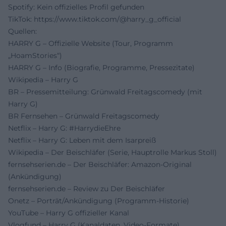
Spotify: Kein offizielles Profil gefunden
TikTok:
https://www.tiktok.com/@harry_g_official
Quellen:
HARRY G – Offizielle Website (Tour, Programm
„HoamStories“)
HARRY G – Info (Biografie, Programme, Pressezitate)
Wikipedia – Harry G
BR – Pressemitteilung: Grünwald Freitagscomedy (mit
Harry G)
BR Fernsehen – Grünwald Freitagscomedy
Netflix – Harry G: #HarrydieEhre
Netflix – Harry G: Leben mit dem Isarpreiß
Wikipedia – Der Beischläfer (Serie, Hauptrolle Markus Stoll)
fernsehserien.de – Der Beischläfer: Amazon-Original
(Ankündigung)
fernsehserien.de – Review zu Der Beischläfer
Onetz – Porträt/Ankündigung (Programm-Historie)
YouTube – Harry G offizieller Kanal
Vlogfund – Harry G (Kanaldaten, Video-Formate)