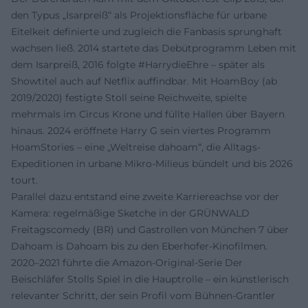
den Typus „Isarpreiß“ als Projektionsfläche für urbane
Eitelkeit definierte und zugleich die Fanbasis sprunghaft
wachsen ließ. 2014 startete das Debütprogramm Leben mit
dem Isarpreiß, 2016 folgte #HarrydieEhre – später als
Showtitel auch auf Netflix auffindbar. Mit HoamBoy (ab
2019/2020) festigte Stoll seine Reichweite, spielte
mehrmals im Circus Krone und füllte Hallen über Bayern
hinaus. 2024 eröffnete Harry G sein viertes Programm
HoamStories – eine „Weltreise dahoam“, die Alltags-
Expeditionen in urbane Mikro-Milieus bündelt und bis 2026
tourt.
Parallel dazu entstand eine zweite Karriereachse vor der
Kamera: regelmäßige Sketche in der GRÜNWALD
Freitagscomedy (BR) und Gastrollen von München 7 über
Dahoam is Dahoam bis zu den Eberhofer-Kinofilmen.
2020–2021 führte die Amazon-Original-Serie Der
Beischläfer Stolls Spiel in die Hauptrolle – ein künstlerisch
relevanter Schritt, der sein Profil vom Bühnen-Grantler