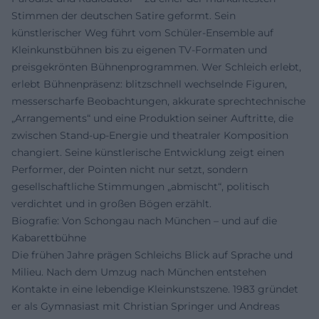
Stimmen der deutschen Satire geformt. Sein
künstlerischer Weg führt vom Schüler-Ensemble auf
Kleinkunstbühnen bis zu eigenen TV-Formaten und
preisgekrönten Bühnenprogrammen. Wer Schleich erlebt,
erlebt Bühnenpräsenz: blitzschnell wechselnde Figuren,
messerscharfe Beobachtungen, akkurate sprechtechnische
„Arrangements“ und eine Produktion seiner Auftritte, die
zwischen Stand-up-Energie und theatraler Komposition
changiert. Seine künstlerische Entwicklung zeigt einen
Performer, der Pointen nicht nur setzt, sondern
gesellschaftliche Stimmungen „abmischt“, politisch
verdichtet und in großen Bögen erzählt.
Biografie: Von Schongau nach München – und auf die
Kabarettbühne
Die frühen Jahre prägen Schleichs Blick auf Sprache und
Milieu. Nach dem Umzug nach München entstehen
Kontakte in eine lebendige Kleinkunstszene. 1983 gründet
er als Gymnasiast mit Christian Springer und Andreas