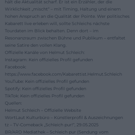
hält die Aktualität scharf. Er ist ein Erzähler, der die
Wirklichkeit „mischt“ – mit Timing, Haltung und einem
hohen Anspruch an die Qualität der Pointe. Wer politisches
Kabarett live erleben will, sollte Schleichs nächste
Tourdaten im Blick behalten. Denn dort – im
Resonanzraum zwischen Bühne und Publikum – entfaltet
seine Satire den vollen Klang.
Offizielle Kanäle von Helmut Schleich:
Instagram: Kein offizielles Profil gefunden
Facebook:
https://www.facebook.com/Kabarettist.Helmut.Schleich
YouTube: Kein offizielles Profil gefunden
Spotify: Kein offizielles Profil gefunden
TikTok: Kein offizielles Profil gefunden
Quellen:
Helmut Schleich – Offizielle Website
WortLaut Kulturbüro – Künstlerprofil & Auszeichnungen
tz – TV‑Comeback „Schleich pur!“, 29.05.2025
BR/ARD Mediathek – Schleich pur (Sendung vom