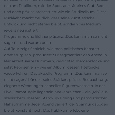
nah am Publikum, mit der Spontaneität eines Club‑Sets –
und doch präzise orchestriert wie ein Studioalbum. Diese
Rückkehr macht deutlich, dass seine künstlerische
Entwicklung nicht stehen bleibt, sondern das Medium
jeweils neu justiert.
Programme und Bühnenpräsenz: „Das kann man so nicht
sagen“ – und warum doch
Auf Tour zeigt Schleich, wie man politisches Kabarett
dramaturgisch „produziert“: Er segmentiert den Abend in
klar akzentuierte Nummern, verdichtet Themenblöcke und
setzt Reprisen ein – wie ein Album, dessen Titeltracks
wiederkehren. Das aktuelle Programm „Das kann man so
nicht sagen.“ bündelt seine Stärken: präzise Beobachtung,
elegante Wendungen, schnelles Figurenwechseln. In der
Live-Dramaturgie liegt sein Markenzeichen – ein „Mix“ aus
szenischem Theater, Stand‑up‑Timing und parodistischer
Nahaufnahme. Jeder Abend variiert, der Spannungsbogen
bleibt konstant hoch. Das Publikum erlebt eine