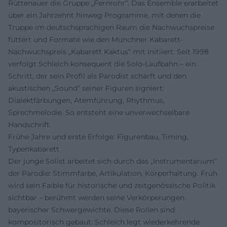
Rüttenauer die Gruppe „Fernrohr“. Das Ensemble erarbeitet
über ein Jahrzehnt hinweg Programme, mit denen die
Truppe im deutschsprachigen Raum die Nachwuchspreise
füttert und Formate wie den Münchner Kabarett-
Nachwuchspreis „Kabarett Kaktus“ mit initiiert. Seit 1998
verfolgt Schleich konsequent die Solo-Laufbahn – ein
Schritt, der sein Profil als Parodist schärft und den
akustischen „Sound“ seiner Figuren signiert:
Dialektfärbungen, Atemführung, Rhythmus,
Sprechmelodie. So entsteht eine unverwechselbare
Handschrift.
Frühe Jahre und erste Erfolge: Figurenbau, Timing,
Typenkabarett
Der junge Solist arbeitet sich durch das „Instrumentarium“
der Parodie: Stimmfarbe, Artikulation, Körperhaltung. Früh
wird sein Faible für historische und zeitgenössische Politik
sichtbar – berühmt werden seine Verkörperungen
bayerischer Schwergewichte. Diese Rollen sind
kompositorisch gebaut: Schleich legt wiederkehrende