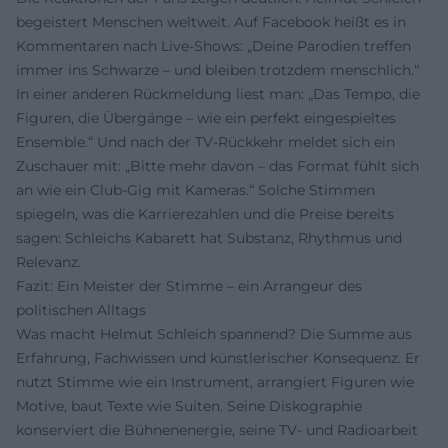
begeistert Menschen weltweit. Auf Facebook heißt es in
Kommentaren nach Live‑Shows: „Deine Parodien treffen
immer ins Schwarze – und bleiben trotzdem menschlich.“
In einer anderen Rückmeldung liest man: „Das Tempo, die
Figuren, die Übergänge – wie ein perfekt eingespieltes
Ensemble.“ Und nach der TV‑Rückkehr meldet sich ein
Zuschauer mit: „Bitte mehr davon – das Format fühlt sich
an wie ein Club‑Gig mit Kameras.“ Solche Stimmen
spiegeln, was die Karrierezahlen und die Preise bereits
sagen: Schleichs Kabarett hat Substanz, Rhythmus und
Relevanz.
Fazit: Ein Meister der Stimme – ein Arrangeur des
politischen Alltags
Was macht Helmut Schleich spannend? Die Summe aus
Erfahrung, Fachwissen und künstlerischer Konsequenz. Er
nutzt Stimme wie ein Instrument, arrangiert Figuren wie
Motive, baut Texte wie Suiten. Seine Diskographie
konserviert die Bühnenenergie, seine TV‑ und Radioarbeit