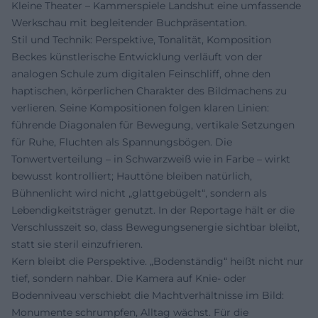
Kleine Theater – Kammerspiele Landshut eine umfassende
Werkschau mit begleitender Buchpräsentation.
Stil und Technik: Perspektive, Tonalität, Komposition
Beckes künstlerische Entwicklung verläuft von der
analogen Schule zum digitalen Feinschliff, ohne den
haptischen, körperlichen Charakter des Bildmachens zu
verlieren. Seine Kompositionen folgen klaren Linien:
führende Diagonalen für Bewegung, vertikale Setzungen
für Ruhe, Fluchten als Spannungsbögen. Die
Tonwertverteilung – in Schwarzweiß wie in Farbe – wirkt
bewusst kontrolliert; Hauttöne bleiben natürlich,
Bühnenlicht wird nicht „glattgebügelt“, sondern als
Lebendigkeitsträger genutzt. In der Reportage hält er die
Verschlusszeit so, dass Bewegungsenergie sichtbar bleibt,
statt sie steril einzufrieren.
Kern bleibt die Perspektive. „Bodenständig“ heißt nicht nur
tief, sondern nahbar. Die Kamera auf Knie- oder
Bodenniveau verschiebt die Machtverhältnisse im Bild:
Monumente schrumpfen, Alltag wächst. Für die