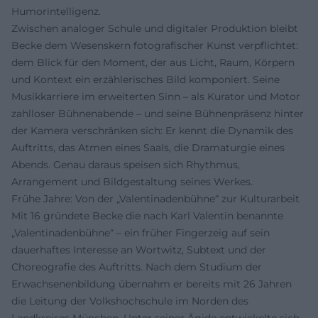
Humorintelligenz.
Zwischen analoger Schule und digitaler Produktion bleibt
Becke dem Wesenskern fotografischer Kunst verpflichtet:
dem Blick für den Moment, der aus Licht, Raum, Körpern
und Kontext ein erzählerisches Bild komponiert. Seine
Musikkarriere im erweiterten Sinn – als Kurator und Motor
zahlloser Bühnenabende – und seine Bühnenpräsenz hinter
der Kamera verschränken sich: Er kennt die Dynamik des
Auftritts, das Atmen eines Saals, die Dramaturgie eines
Abends. Genau daraus speisen sich Rhythmus,
Arrangement und Bildgestaltung seines Werkes.
Frühe Jahre: Von der „Valentinadenbühne“ zur Kulturarbeit
Mit 16 gründete Becke die nach Karl Valentin benannte
„Valentinadenbühne“ – ein früher Fingerzeig auf sein
dauerhaftes Interesse an Wortwitz, Subtext und der
Choreografie des Auftritts. Nach dem Studium der
Erwachsenenbildung übernahm er bereits mit 26 Jahren
die Leitung der Volkshochschule im Norden des