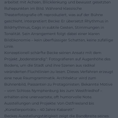
arbeitet mit Achsen, Blicklenkung und bewusst gesetzten
Ruhepunkten im Bild. Während klassische
Theaterfotografie oft reproduziert, was auf der Bühne
geschieht, interpretiert Becke: Er übersetzt Rhythmus in
Bildrhythmus, Gags in subtile Gesten, Stimmungen in
Tonalität. Sein Arrangement folgt dabei einer klaren
Bildökonomie – kein überflüssiger Schatten, keine zufällige
Linie.
Konzeptionell schärfte Becke seinen Ansatz mit dem
Projekt „bodenständig“: Fotografieren auf Augenhöhe des
Bodens, um die Stadt und ihre Szenen aus radikal
veränderten Fluchtlinien zu lesen. Dieses Verfahren erzeugt
eine neue Raumgrammatik. Architektur wird zum
Bühnenbild, Passanten zu Protagonisten. Bekannte Motive
– vom Schloss Nymphenburg bis zum Westfriedhof –
erhalten eine unerwartete, oft humorvolle Note.
Ausstellungen und Projekte: Von Ostfriesland bis
„Künstlerporträts – 40 Jahre Kabarett“
Beckes Ausstellungstätigkeit zeigt die Bandbreite seines