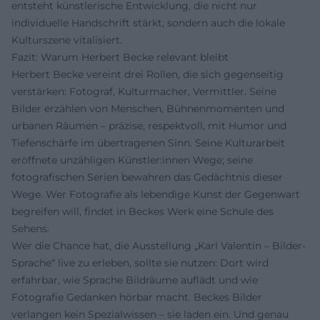
entsteht künstlerische Entwicklung, die nicht nur
individuelle Handschrift stärkt, sondern auch die lokale
Kulturszene vitalisiert.
Fazit: Warum Herbert Becke relevant bleibt
Herbert Becke vereint drei Rollen, die sich gegenseitig
verstärken: Fotograf, Kulturmacher, Vermittler. Seine
Bilder erzählen von Menschen, Bühnenmomenten und
urbanen Räumen – präzise, respektvoll, mit Humor und
Tiefenschärfe im übertragenen Sinn. Seine Kulturarbeit
eröffnete unzähligen Künstler:innen Wege; seine
fotografischen Serien bewahren das Gedächtnis dieser
Wege. Wer Fotografie als lebendige Kunst der Gegenwart
begreifen will, findet in Beckes Werk eine Schule des
Sehens.
Wer die Chance hat, die Ausstellung „Karl Valentin – Bilder-
Sprache“ live zu erleben, sollte sie nutzen: Dort wird
erfahrbar, wie Sprache Bildräume auflädt und wie
Fotografie Gedanken hörbar macht. Beckes Bilder
verlangen kein Spezialwissen – sie laden ein. Und genau