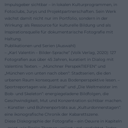
Impulsgeber sichtbar – in lokalen Kulturprogrammen, in
Fotoclubs, Jurys und Projektpartnerschaften. Sein Werk
wächst damit nicht nur im Portfolio, sondern in der
Wirkung: als Ressource für kulturelle Bildung und als
Inspirationsquelle für dokumentarische Fotografie mit
Haltung.
Publikationen und Serien (Auswahl)
– „Karl Valentin – Bilder-Sprache“ (Volk Verlag, 2020): 127
Fotografien aus über 45 Jahren, kuratiert in Dialog mit
Valentins Texten. – „Münchner PerspekTIEFEN“ und
„München von unten nach oben“: Stadtserien, die den
urbanen Raum konsequent aus Bodenperspektive lesen. –
Sportreportagen wie „Eiskanal“ und „Die Weltmeister im
Bob- und Skeleton“: energiegeladene Bildfolgen, die
Geschwindigkeit, Mut und Konzentration sichtbar machen.
– Künstler- und Bühnenporträts aus „Kulturdonnerstagen“:
eine ikonografische Chronik der Kabarettszene.
Diese Diskographie der Fotografie – ein Oeuvre in Kapiteln