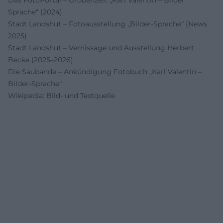
Das FotoPortal – Gröbenzell: „Karl Valentin – Bilder
Sprache“ (2024)
Stadt Landshut – Fotoausstellung „Bilder-Sprache“ (News
2025)
Stadt Landshut – Vernissage und Ausstellung Herbert
Becke (2025–2026)
Die Saubande – Ankündigung Fotobuch „Karl Valentin –
Bilder-Sprache“
Wikipedia: Bild- und Textquelle