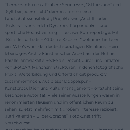
Themenspektrums. Frühere Serien wie „Ostfriesland“ und
„Sylt bei jedem Licht“ demonstrieren seine
Landschaftssensibilität; Projekte wie „Anpfiff“ oder
„Eiskanal“ verhandeln Dynamik, Körperlichkeit und
sportliche Höchstleistung in präziser Fotoreportage. Mit
„Künstlerporträts – 40 Jahre Kabarett“ dokumentierte er
ein „Who’s who“ der deutschsprachigen Kleinkunst – ein
lebendiges Archiv künstlerischer Arbeit auf der Bühne.
Parallel entwickelte Becke als Dozent, Juror und Initiator
von „FotoArt München“ Strukturen, in denen fotografische
Praxis, Weiterbildung und Öffentlichkeit produktiv
zusammenfinden. Aus dieser Doppelspur –
Kunstproduktion und Kulturmanagement – entsteht seine
besondere Autorität. Viele seiner Ausstellungen waren in
renommierten Häusern und im öffentlichen Raum zu
sehen, zuletzt mehrfach mit großem Interesse rezipiert.
„Karl Valentin – Bilder-Sprache“: Fotokunst trifft
Sprachkunst