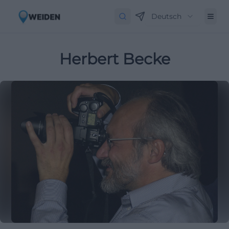
Deutsch
Herbert Becke