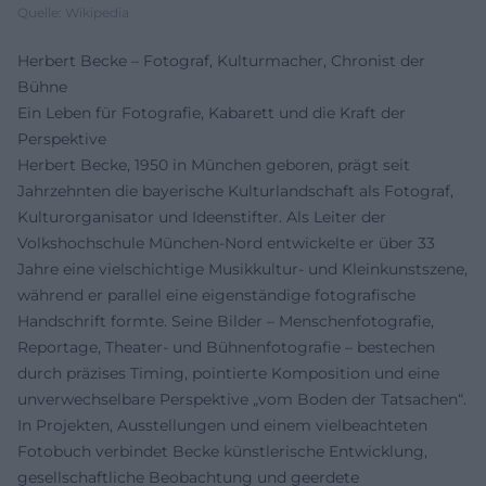
Quelle: Wikipedia
Herbert Becke – Fotograf, Kulturmacher, Chronist der
Bühne
Ein Leben für Fotografie, Kabarett und die Kraft der
Perspektive
Herbert Becke, 1950 in München geboren, prägt seit
Jahrzehnten die bayerische Kulturlandschaft als Fotograf,
Kulturorganisator und Ideenstifter. Als Leiter der
Volkshochschule München-Nord entwickelte er über 33
Jahre eine vielschichtige Musikkultur- und Kleinkunstszene,
während er parallel eine eigenständige fotografische
Handschrift formte. Seine Bilder – Menschenfotografie,
Reportage, Theater- und Bühnenfotografie – bestechen
durch präzises Timing, pointierte Komposition und eine
unverwechselbare Perspektive „vom Boden der Tatsachen“.
In Projekten, Ausstellungen und einem vielbeachteten
Fotobuch verbindet Becke künstlerische Entwicklung,
gesellschaftliche Beobachtung und geerdete