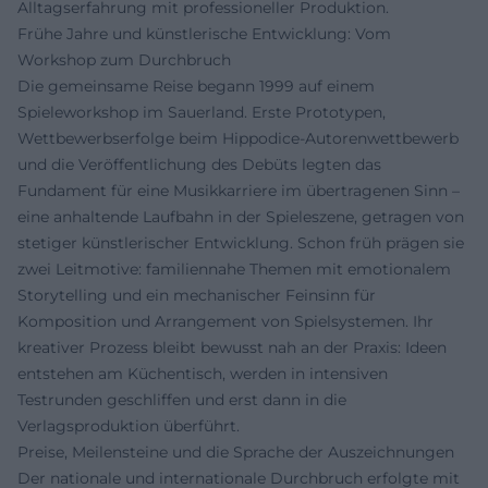
Alltagserfahrung mit professioneller Produktion.
Frühe Jahre und künstlerische Entwicklung: Vom
Workshop zum Durchbruch
Die gemeinsame Reise begann 1999 auf einem
Spieleworkshop im Sauerland. Erste Prototypen,
Wettbewerbserfolge beim Hippodice-Autorenwettbewerb
und die Veröffentlichung des Debüts legten das
Fundament für eine Musikkarriere im übertragenen Sinn –
eine anhaltende Laufbahn in der Spieleszene, getragen von
stetiger künstlerischer Entwicklung. Schon früh prägen sie
zwei Leitmotive: familiennahe Themen mit emotionalem
Storytelling und ein mechanischer Feinsinn für
Komposition und Arrangement von Spielsystemen. Ihr
kreativer Prozess bleibt bewusst nah an der Praxis: Ideen
entstehen am Küchentisch, werden in intensiven
Testrunden geschliffen und erst dann in die
Verlagsproduktion überführt.
Preise, Meilensteine und die Sprache der Auszeichnungen
Der nationale und internationale Durchbruch erfolgte mit