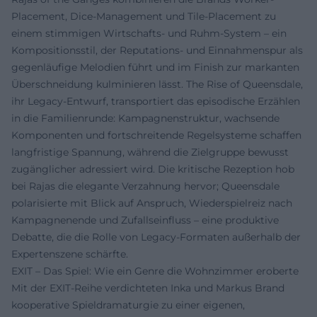
Placement, Dice-Management und Tile-Placement zu
einem stimmigen Wirtschafts- und Ruhm-System – ein
Kompositionsstil, der Reputations- und Einnahmen­spur als
gegenläufige Melodien führt und im Finish zur markanten
Überschneidung kulminieren lässt. The Rise of Queensdale,
ihr Legacy-Entwurf, transportiert das episodische Erzählen
in die Familienrunde: Kampagnenstruktur, wachsende
Komponenten und fortschreitende Regelsysteme schaffen
langfristige Spannung, während die Zielgruppe bewusst
zugänglicher adressiert wird. Die kritische Rezeption hob
bei Rajas die elegante Verzahnung hervor; Queensdale
polarisierte mit Blick auf Anspruch, Wiederspielreiz nach
Kampagnenende und Zufallseinfluss – eine produktive
Debatte, die die Rolle von Legacy-Formaten außerhalb der
Expertenszene schärfte.
EXIT – Das Spiel: Wie ein Genre die Wohnzimmer eroberte
Mit der EXIT-Reihe verdichteten Inka und Markus Brand
kooperative Spieldramaturgie zu einer eigenen,