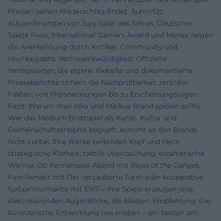
Preisen seinen Niederschlag findet. Autorität:
Auszeichnungen von Jury Spiel des Jahres, Deutscher
Spiele Preis, International Gamers Award und Mensa zeigen
die Anerkennung durch Kritiker, Community und
Hochbegabte. Vertrauenswürdigkeit: Offizielle
Verlagsseiten, die eigene Website und dokumentierte
Presseberichte sichern die Nachprüfbarkeit zentraler
Fakten, von Preisnennungen bis zu Erscheinungstagen.
Fazit: Warum man Inka und Markus Brand spielen sollte
Wer das Medium Brettspiel als Kunst, Kultur und
Gemeinschaftserlebnis begreift, kommt an den Brands
nicht vorbei. Ihre Werke verbinden Kopf und Herz:
strategische Klarheit, taktile Überraschung, erzählerische
Wärme. Ob Kennerspiel-Abend mit Rajas of the Ganges,
Familienzeit mit Der verzauberte Turm oder kooperative
Spitzenmomente mit EXIT – ihre Spiele erzeugen jene
elektrisierenden Augenblicke, die bleiben. Empfehlung: Die
künstlerische Entwicklung live erleben – am besten am