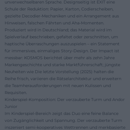
unverwechselbaren Sprache. Designseitig ist EXIT eine
Schule der Reduktion: Papier, Karton, Codierscheiben,
gezielte Decodier-Mechaniken und ein Arrangement aus
Hinweisen, falschen Fährten und Aha-Momenten.
Produziert wird in Deutschland; das Material wird im
Spielverlauf beschrieben, gefaltet oder zerschnitten, um
haptische Überraschungen auszuspielen – ein Statement
für immersives, einmaliges Story-Design. Der Impact ist
messbar: KOSMOS berichtet über mehr als zehn Jahre
Markengeschichte und starke Marktführerschaft; jüngste
Neuheiten wie Die letzte Vorstellung (2025) halten die
Reihe frisch, variieren die Rätselarchitektur und erweitern
die Teamherausforderungen mit neuen Kulissen und
Requisiten.
Kinderspiel-Komposition: Der verzauberte Turm und Andor
Junior
Im Kinderspiel-Bereich zeigt das Duo eine feine Balance
von Zugänglichkeit und Spannung. Der verzauberte Turm
inszeniert semi-kooperatives Wettrennen und merkbasierte