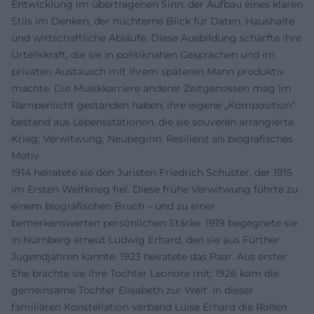
Entwicklung im übertragenen Sinn: der Aufbau eines klaren
Stils im Denken, der nüchterne Blick für Daten, Haushalte
und wirtschaftliche Abläufe. Diese Ausbildung schärfte ihre
Urteilskraft, die sie in politiknahen Gesprächen und im
privaten Austausch mit ihrem späteren Mann produktiv
machte. Die Musikkarriere anderer Zeitgenossen mag im
Rampenlicht gestanden haben; ihre eigene „Komposition“
bestand aus Lebensstationen, die sie souverän arrangierte.
Krieg, Verwitwung, Neubeginn: Resilienz als biografisches
Motiv
1914 heiratete sie den Juristen Friedrich Schuster, der 1915
im Ersten Weltkrieg fiel. Diese frühe Verwitwung führte zu
einem biografischen Bruch – und zu einer
bemerkenswerten persönlichen Stärke. 1919 begegnete sie
in Nürnberg erneut Ludwig Erhard, den sie aus Fürther
Jugendjahren kannte. 1923 heiratete das Paar. Aus erster
Ehe brachte sie ihre Tochter Leonore mit; 1926 kam die
gemeinsame Tochter Elisabeth zur Welt. In dieser
familiären Konstellation verband Luise Erhard die Rollen