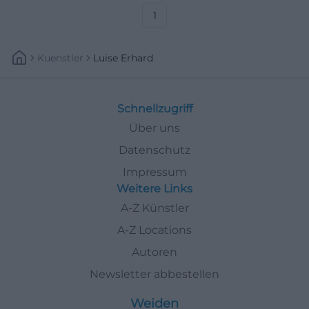
Bonner Republik sinnlich
erleben wollen.
1
Kuenstler
Luise Erhard
Schnellzugriff
Über uns
Datenschutz
Impressum
Weitere Links
A-Z Künstler
A-Z Locations
Autoren
Newsletter abbestellen
Weiden