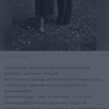
Quelle: Wikipedia
Luise Erhard – Volkswirtin, Zeitzeugin und diskrete
Architektin politischer Vernunft
Mit Scharfsinn, Haltung und ökonomischer Expertise: Das
vielschichtige Leben der ersten Kanzlergattin der
Bundesrepublik
Luise Erhard (geb. Lotter; 18. April 1893 – 9. Juli 1975)
verkörpert eine Generation deutscher Frauen, die
akademische Kompetenz, Lebensmut und gesellschaftliche