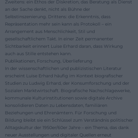
Zweitens: ein Ethos der Diskretion, das Beratung als Dienst
an der Sache denkt, nicht als Bühne der
Selbstinszenierung. Drittens: die Erkenntnis, dass
Repräsentation mehr sein kann als Protokoll – ein
Arrangement aus Menschlichkeit, Stil und
gesellschaftlichem Takt. In einer Zeit permanenter
Sichtbarkeit erinnert Luise Erhard daran, dass Wirkung
auch aus Stille entstehen kann.
Publikationen, Forschung, Überlieferung
In der wissenschaftlichen und publizistischen Literatur
erscheint Luise Erhard häufig im Kontext biografischer
Studien zu Ludwig Erhard, der Konsumforschung und der
Sozialen Marktwirtschaft. Biografische Nachschlagewerke,
kommunale Kulturinstitutionen sowie digitale Archive
konsolidieren Daten zu Lebensdaten, familiären
Beziehungen und Ehrenämtern. Für Forschung und
Bildung bleibt sie ein Schlüssel zum Verständnis politischer
Alltagskultur der 1950er/60er Jahre – ein Thema, das dank
neuer Ausstellungen und digitaler Quellen erneut