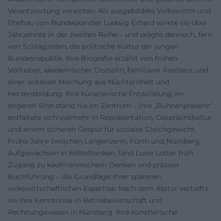
Verantwortung vereinten. Als ausgebildete Volkswirtin und
Ehefrau von Bundeskanzler Ludwig Erhard wirkte sie über
Jahrzehnte in der zweiten Reihe – und prägte dennoch, fern
von Schlagzeilen, die politische Kultur der jungen
Bundesrepublik. Ihre Biografie erzählt von frühen
Verlusten, akademischer Disziplin, familiärer Resilienz und
einer seltenen Mischung aus Nüchternheit und
Herzensbildung. Ihre künstlerische Entwicklung im
engeren Sinn stand nie im Zentrum – ihre „Bühnenpräsenz“
entfaltete sich vielmehr in Repräsentation, Gesprächskultur
und einem sicheren Gespür für soziales Gleichgewicht.
Frühe Jahre zwischen Langenzenn, Fürth und Nürnberg
Aufgewachsen in Mittelfranken, fand Luise Lotter früh
Zugang zu kaufmännischem Denken und präziser
Buchführung – die Grundlage ihrer späteren
volkswirtschaftlichen Expertise. Nach dem Abitur vertiefte
sie ihre Kenntnisse in Betriebswirtschaft und
Rechnungswesen in Nürnberg. Ihre künstlerische