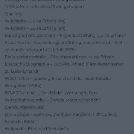
TikTok: Kein offizielles Profil gefunden
Quellen:
Wikipedia – Luise Erhard (de)
Wikipedia – Luise Erhard (en)
Ludwig Erhard Zentrum – Foyerausstellung „Luise Erhard“
Stadt Fürth – Ausstellungseröffnung „Luise Erhard – Mehr
als nur Kanzlergattin“ (1. Juli 2025)
Fraktionsprotokolle – Personenregister: Luise Erhard
Deutsche Biographie – Ludwig Erhard (Familienangaben
zu Luise Erhard)
WDR Retro – „Ludwig Erhard und der neue Kanzler-
Bungalow“ (1964)
BR/ARD alpha – „Das 1×1 der Wirtschaft: Das
Wirtschaftswunder – Soziale Marktwirtschaft“
(Sendungshinweis)
Der Spiegel – Zeitdokument zur Kanzlerschaft Ludwig
Erhards (1965)
Wikipedia: Bild- und Textquelle