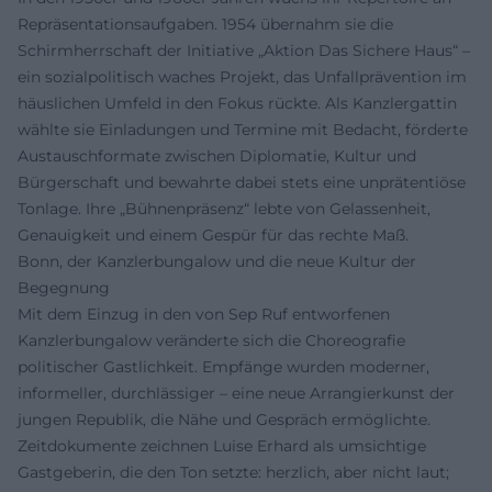
Repräsentationsaufgaben. 1954 übernahm sie die
Schirmherrschaft der Initiative „Aktion Das Sichere Haus“ –
ein sozialpolitisch waches Projekt, das Unfallprävention im
häuslichen Umfeld in den Fokus rückte. Als Kanzlergattin
wählte sie Einladungen und Termine mit Bedacht, förderte
Austauschformate zwischen Diplomatie, Kultur und
Bürgerschaft und bewahrte dabei stets eine unprätentiöse
Tonlage. Ihre „Bühnenpräsenz“ lebte von Gelassenheit,
Genauigkeit und einem Gespür für das rechte Maß.
Bonn, der Kanzlerbungalow und die neue Kultur der
Begegnung
Mit dem Einzug in den von Sep Ruf entworfenen
Kanzlerbungalow veränderte sich die Choreografie
politischer Gastlichkeit. Empfänge wurden moderner,
informeller, durchlässiger – eine neue Arrangierkunst der
jungen Republik, die Nähe und Gespräch ermöglichte.
Zeitdokumente zeichnen Luise Erhard als umsichtige
Gastgeberin, die den Ton setzte: herzlich, aber nicht laut;