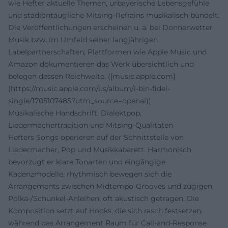
wie Hefter aktuelle Themen, urbayerische Lebensgefühle
und stadiontaugliche Mitsing-Refrains musikalisch bündelt.
Die Veröffentlichungen erscheinen u. a. bei Donnerwetter
Musik bzw. im Umfeld seiner langjährigen
Labelpartnerschaften; Plattformen wie Apple Music und
Amazon dokumentieren das Werk übersichtlich und
belegen dessen Reichweite. ([music.apple.com]
(https://music.apple.com/us/album/i-bin-fidel-
single/1705107485?utm_source=openai))
Musikalische Handschrift: Dialektpop,
Liedermachertradition und Mitsing-Qualitäten
Hefters Songs operieren auf der Schnittstelle von
Liedermacher, Pop und Musikkabarett. Harmonisch
bevorzugt er klare Tonarten und eingängige
Kadenzmodelle, rhythmisch bewegen sich die
Arrangements zwischen Midtempo-Grooves und zügigen
Polka-/Schunkel-Anleihen, oft akustisch getragen. Die
Komposition setzt auf Hooks, die sich rasch festsetzen,
während das Arrangement Raum für Call-and-Response