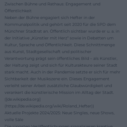
Zwischen Bühne und Rathaus: Engagement und
Öffentlichkeit
Neben der Bühne engagiert sich Hefter in der
Kommunalpolitik und gehört seit 2020 für die SPD dem
Münchner Stadtrat an. Öffentlich sichtbar wurde er u. a. in
der Initiative „Künstler mit Herz“ sowie in Debatten um
Kultur, Sprache und Öffentlichkeit. Diese Schnittmenge
aus Kunst, Stadtgesellschaft und politischer
Verantwortung prägt sein öffentliches Bild – als Künstler,
der Haltung zeigt und sich für Kulturakteure seiner Stadt
stark macht. Auch in der Pandemie setzte er sich für mehr
Sichtbarkeit der Musikszene ein. Dieses Engagement
verleiht seiner Arbeit zusätzliche Glaubwürdigkeit und
verankert die künstlerische Mission im Alltag der Stadt.
([de.wikipedia.org]
(https://de.wikipedia.org/wiki/Roland_Hefter))
Aktuelle Projekte 2024/2025: Neue Singles, neue Shows,
volle Säle
Die jüngsten Veröffentlichungen signalisieren kreative