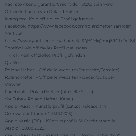
nächste Abend garantiert nicht der letzte sein wird.
Offizielle Kanäle von Roland Hefter:
Instagram: Kein offizielles Profil gefunden
Facebook:
https://www.facebook.com/rolandhefterisarrider/
Youtube:
https://www.youtube.com/channel/UCjBCHxj2mq89GLiDiF8j1
Spotify: Kein offizielles Profil gefunden
TikTok: Kein offizielles Profil gefunden
Quellen:
Roland Hefter – Offizielle Website (Startseite/Termine)
Roland Hefter – Offizielle Website (Videos/YouTube-
Verweis)
Facebook – Roland Hefter (offizielle Seite)
YouTube – Roland Hefter (Kanal)
Apple Music – Künstlerprofil (Latest Release „Im
Grünwalder Stadion“, 31.10.2025)
Apple Music (DE) – Künstlerprofil („Würschtlstand in
Jesolo“, 20.08.2025)
Apple Music (HU) – Künstlerprofil („Deine G’schichten“,