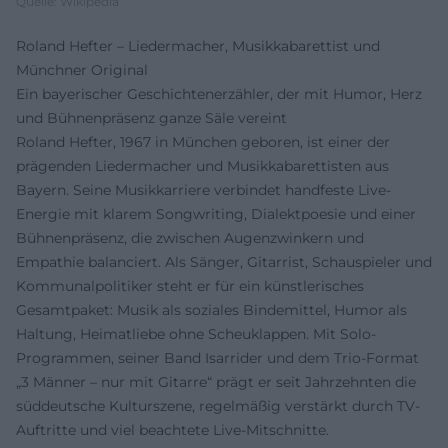
Quelle: Wikipedia
Roland Hefter – Liedermacher, Musikkabarettist und
Münchner Original
Ein bayerischer Geschichtenerzähler, der mit Humor, Herz
und Bühnenpräsenz ganze Säle vereint
Roland Hefter, 1967 in München geboren, ist einer der
prägenden Liedermacher und Musikkabarettisten aus
Bayern. Seine Musikkarriere verbindet handfeste Live-
Energie mit klarem Songwriting, Dialektpoesie und einer
Bühnenpräsenz, die zwischen Augenzwinkern und
Empathie balanciert. Als Sänger, Gitarrist, Schauspieler und
Kommunalpolitiker steht er für ein künstlerisches
Gesamtpaket: Musik als soziales Bindemittel, Humor als
Haltung, Heimatliebe ohne Scheuklappen. Mit Solo-
Programmen, seiner Band Isarrider und dem Trio-Format
„3 Männer – nur mit Gitarre“ prägt er seit Jahrzehnten die
süddeutsche Kulturszene, regelmäßig verstärkt durch TV-
Auftritte und viel beachtete Live-Mitschnitte.