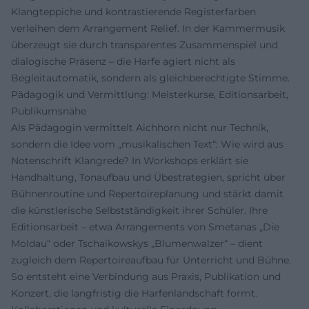
Klangteppiche und kontrastierende Registerfarben
verleihen dem Arrangement Relief. In der Kammermusik
überzeugt sie durch transparentes Zusammenspiel und
dialogische Präsenz – die Harfe agiert nicht als
Begleitautomatik, sondern als gleichberechtigte Stimme.
Pädagogik und Vermittlung: Meisterkurse, Editionsarbeit,
Publikumsnähe
Als Pädagogin vermittelt Aichhorn nicht nur Technik,
sondern die Idee vom „musikalischen Text“: Wie wird aus
Notenschrift Klangrede? In Workshops erklärt sie
Handhaltung, Tonaufbau und Übestrategien, spricht über
Bühnenroutine und Repertoireplanung und stärkt damit
die künstlerische Selbstständigkeit ihrer Schüler. Ihre
Editionsarbeit – etwa Arrangements von Smetanas „Die
Moldau“ oder Tschaikowskys „Blumenwalzer“ – dient
zugleich dem Repertoireaufbau für Unterricht und Bühne.
So entsteht eine Verbindung aus Praxis, Publikation und
Konzert, die langfristig die Harfenlandschaft formt.