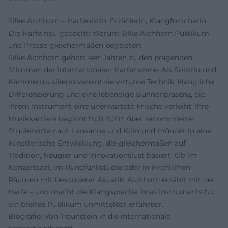
Silke Aichhorn – Harfenistin, Erzählerin, Klangforscherin
Die Harfe neu gedacht: Warum Silke Aichhorn Publikum
und Presse gleichermaßen begeistert
Silke Aichhorn gehört seit Jahren zu den prägenden
Stimmen der internationalen Harfenszene. Als Solistin und
Kammermusikerin vereint sie virtuose Technik, klangliche
Differenzierung und eine lebendige Bühnenpräsenz, die
ihrem Instrument eine unerwartete Frische verleiht. Ihre
Musikkarriere beginnt früh, führt über renommierte
Studienorte nach Lausanne und Köln und mündet in eine
künstlerische Entwicklung, die gleichermaßen auf
Tradition, Neugier und Innovationslust basiert. Ob im
Konzertsaal, im Rundfunkstudio oder in kirchlichen
Räumen mit besonderer Akustik: Aichhorn erzählt mit der
Harfe – und macht die Klangsprache ihres Instruments für
ein breites Publikum unmittelbar erfahrbar.
Biografie: Von Traunstein in die internationale