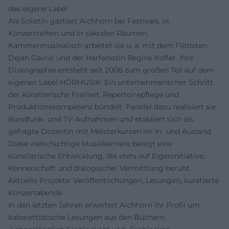
das eigene Label
Als Solistin gastiert Aichhorn bei Festivals, in
Konzertreihen und in sakralen Räumen.
Kammermusikalisch arbeitet sie u. a. mit dem Flötisten
Dejan Gavric und der Harfenistin Regine Kofler. Ihre
Diskographie entsteht seit 2006 zum großen Teil auf dem
eigenen Label HÖRMUSIK: Ein unternehmerischer Schritt,
der künstlerische Freiheit, Repertoirepflege und
Produktionskompetenz bündelt. Parallel dazu realisiert sie
Rundfunk- und TV-Aufnahmen und etabliert sich als
gefragte Dozentin mit Meisterkursen im In- und Ausland.
Diese vielschichtige Musikkarriere belegt eine
künstlerische Entwicklung, die stets auf Eigeninitiative,
Kennerschaft und dialogischer Vermittlung beruht.
Aktuelle Projekte: Veröffentlichungen, Lesungen, kuratierte
Konzertabende
In den letzten Jahren erweitert Aichhorn ihr Profil um
kabarettistische Lesungen aus den Büchern