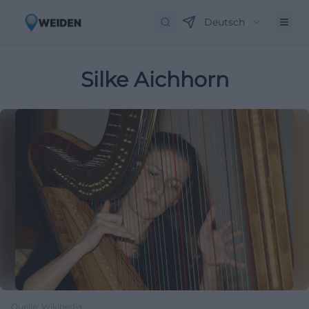
Deutsch
Silke Aichhorn
Quelle: Wikipedia