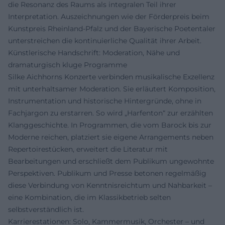
die Resonanz des Raums als integralen Teil ihrer
Interpretation. Auszeichnungen wie der Förderpreis beim
Kunstpreis Rheinland-Pfalz und der Bayerische Poetentaler
unterstreichen die kontinuierliche Qualität ihrer Arbeit.
Künstlerische Handschrift: Moderation, Nähe und
dramaturgisch kluge Programme
Silke Aichhorns Konzerte verbinden musikalische Exzellenz
mit unterhaltsamer Moderation. Sie erläutert Komposition,
Instrumentation und historische Hintergründe, ohne in
Fachjargon zu erstarren. So wird „Harfenton“ zur erzählten
Klanggeschichte. In Programmen, die vom Barock bis zur
Moderne reichen, platziert sie eigene Arrangements neben
Repertoirestücken, erweitert die Literatur mit
Bearbeitungen und erschließt dem Publikum ungewohnte
Perspektiven. Publikum und Presse betonen regelmäßig
diese Verbindung von Kenntnisreichtum und Nahbarkeit –
eine Kombination, die im Klassikbetrieb selten
selbstverständlich ist.
Karrierestationen: Solo, Kammermusik, Orchester – und