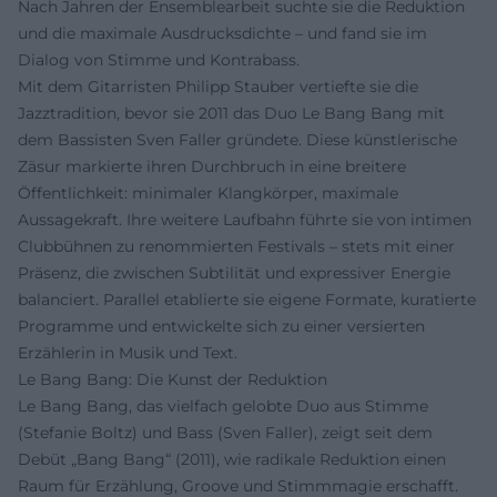
Nach Jahren der Ensemblearbeit suchte sie die Reduktion
und die maximale Ausdrucksdichte – und fand sie im
Dialog von Stimme und Kontrabass.
Mit dem Gitarristen Philipp Stauber vertiefte sie die
Jazztradition, bevor sie 2011 das Duo Le Bang Bang mit
dem Bassisten Sven Faller gründete. Diese künstlerische
Zäsur markierte ihren Durchbruch in eine breitere
Öffentlichkeit: minimaler Klangkörper, maximale
Aussagekraft. Ihre weitere Laufbahn führte sie von intimen
Clubbühnen zu renommierten Festivals – stets mit einer
Präsenz, die zwischen Subtilität und expressiver Energie
balanciert. Parallel etablierte sie eigene Formate, kuratierte
Programme und entwickelte sich zu einer versierten
Erzählerin in Musik und Text.
Le Bang Bang: Die Kunst der Reduktion
Le Bang Bang, das vielfach gelobte Duo aus Stimme
(Stefanie Boltz) und Bass (Sven Faller), zeigt seit dem
Debüt „Bang Bang“ (2011), wie radikale Reduktion einen
Raum für Erzählung, Groove und Stimmmagie erschafft.