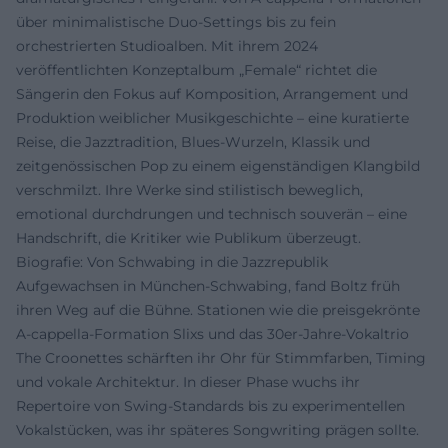
über minimalistische Duo-Settings bis zu fein
orchestrierten Studioalben. Mit ihrem 2024
veröffentlichten Konzeptalbum „Female“ richtet die
Sängerin den Fokus auf Komposition, Arrangement und
Produktion weiblicher Musikgeschichte – eine kuratierte
Reise, die Jazztradition, Blues-Wurzeln, Klassik und
zeitgenössischen Pop zu einem eigenständigen Klangbild
verschmilzt. Ihre Werke sind stilistisch beweglich,
emotional durchdrungen und technisch souverän – eine
Handschrift, die Kritiker wie Publikum überzeugt.
Biografie: Von Schwabing in die Jazzrepublik
Aufgewachsen in München-Schwabing, fand Boltz früh
ihren Weg auf die Bühne. Stationen wie die preisgekrönte
A‑cappella-Formation Slixs und das 30er-Jahre-Vokaltrio
The Croonettes schärften ihr Ohr für Stimmfarben, Timing
und vokale Architektur. In dieser Phase wuchs ihr
Repertoire von Swing-Standards bis zu experimentellen
Vokalstücken, was ihr späteres Songwriting prägen sollte.