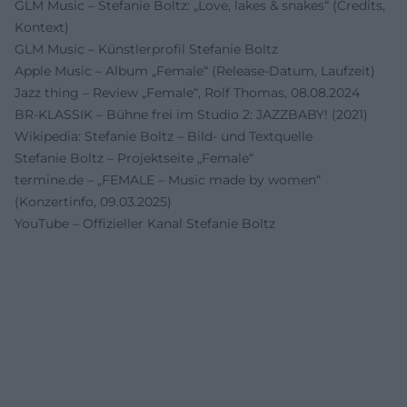
GLM Music – Stefanie Boltz: „Love, lakes & snakes“ (Credits,
Kontext)
GLM Music – Künstlerprofil Stefanie Boltz
Apple Music – Album „Female“ (Release-Datum, Laufzeit)
Jazz thing – Review „Female“, Rolf Thomas, 08.08.2024
BR-KLASSIK – Bühne frei im Studio 2: JAZZBABY! (2021)
Wikipedia: Stefanie Boltz – Bild- und Textquelle
Stefanie Boltz – Projektseite „Female“
termine.de – „FEMALE – Music made by women“
(Konzertinfo, 09.03.2025)
YouTube – Offizieller Kanal Stefanie Boltz