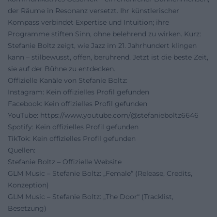
der Räume in Resonanz versetzt. Ihr künstlerischer
Kompass verbindet Expertise und Intuition; ihre
Programme stiften Sinn, ohne belehrend zu wirken. Kurz:
Stefanie Boltz zeigt, wie Jazz im 21. Jahrhundert klingen
kann – stilbewusst, offen, berührend. Jetzt ist die beste Zeit,
sie auf der Bühne zu entdecken.
Offizielle Kanäle von Stefanie Boltz:
Instagram: Kein offizielles Profil gefunden
Facebook: Kein offizielles Profil gefunden
YouTube:
https://www.youtube.com/@stefanieboltz6646
Spotify: Kein offizielles Profil gefunden
TikTok: Kein offizielles Profil gefunden
Quellen:
Stefanie Boltz – Offizielle Website
GLM Music – Stefanie Boltz: „Female“ (Release, Credits,
Konzeption)
GLM Music – Stefanie Boltz: „The Door“ (Tracklist,
Besetzung)