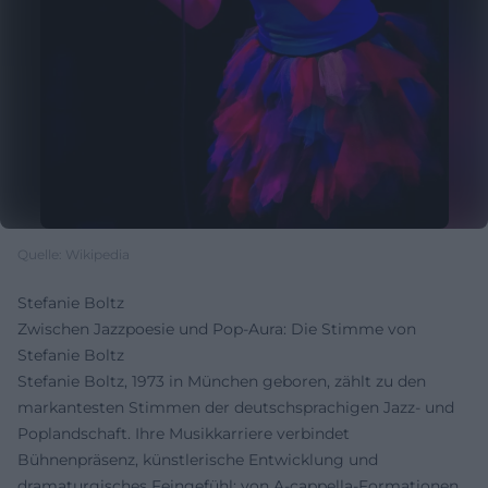
Quelle: Wikipedia
Stefanie Boltz
Zwischen Jazzpoesie und Pop-Aura: Die Stimme von
Stefanie Boltz
Stefanie Boltz, 1973 in München geboren, zählt zu den
markantesten Stimmen der deutschsprachigen Jazz- und
Poplandschaft. Ihre Musikkarriere verbindet
Bühnenpräsenz, künstlerische Entwicklung und
dramaturgisches Feingefühl: von A‑cappella-Formationen