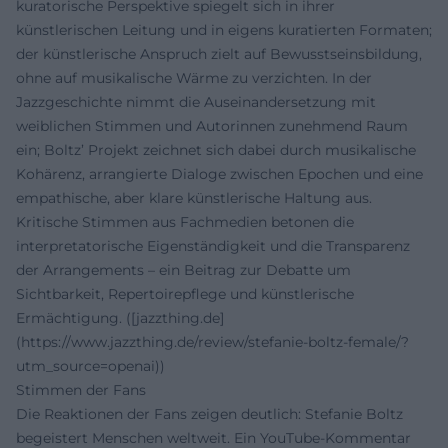
kuratorische Perspektive spiegelt sich in ihrer
künstlerischen Leitung und in eigens kuratierten Formaten;
der künstlerische Anspruch zielt auf Bewusstseinsbildung,
ohne auf musikalische Wärme zu verzichten. In der
Jazzgeschichte nimmt die Auseinandersetzung mit
weiblichen Stimmen und Autorinnen zunehmend Raum
ein; Boltz’ Projekt zeichnet sich dabei durch musikalische
Kohärenz, arrangierte Dialoge zwischen Epochen und eine
empathische, aber klare künstlerische Haltung aus.
Kritische Stimmen aus Fachmedien betonen die
interpretatorische Eigenständigkeit und die Transparenz
der Arrangements – ein Beitrag zur Debatte um
Sichtbarkeit, Repertoirepflege und künstlerische
Ermächtigung. ([jazzthing.de]
(https://www.jazzthing.de/review/stefanie-boltz-female/?
utm_source=openai))
Stimmen der Fans
Die Reaktionen der Fans zeigen deutlich: Stefanie Boltz
begeistert Menschen weltweit. Ein YouTube-Kommentar