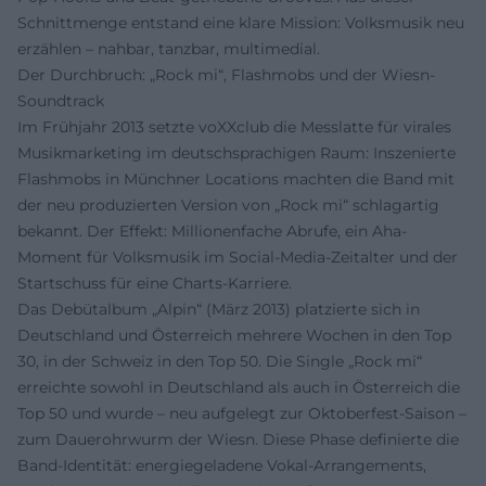
Schnittmenge entstand eine klare Mission: Volksmusik neu
erzählen – nahbar, tanzbar, multimedial.
Der Durchbruch: „Rock mi“, Flashmobs und der Wiesn-
Soundtrack
Im Frühjahr 2013 setzte voXXclub die Messlatte für virales
Musikmarketing im deutschsprachigen Raum: Inszenierte
Flashmobs in Münchner Locations machten die Band mit
der neu produzierten Version von „Rock mi“ schlagartig
bekannt. Der Effekt: Millionenfache Abrufe, ein Aha-
Moment für Volksmusik im Social-Media-Zeitalter und der
Startschuss für eine Charts-Karriere.
Das Debütalbum „Alpin“ (März 2013) platzierte sich in
Deutschland und Österreich mehrere Wochen in den Top
30, in der Schweiz in den Top 50. Die Single „Rock mi“
erreichte sowohl in Deutschland als auch in Österreich die
Top 50 und wurde – neu aufgelegt zur Oktoberfest-Saison –
zum Dauerohrwurm der Wiesn. Diese Phase definierte die
Band-Identität: energiegeladene Vokal-Arrangements,