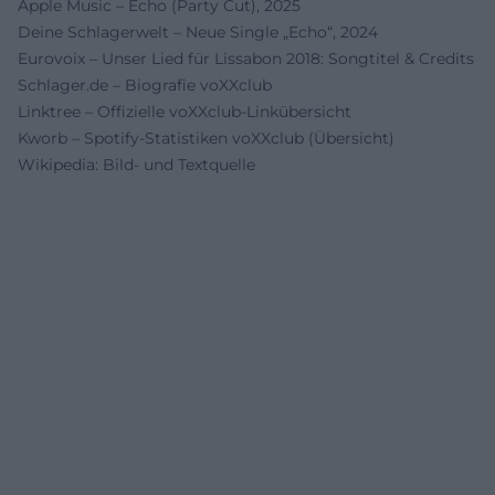
Apple Music – Echo (Party Cut), 2025
Deine Schlagerwelt – Neue Single „Echo“, 2024
Eurovoix – Unser Lied für Lissabon 2018: Songtitel & Credits
Schlager.de – Biografie voXXclub
Linktree – Offizielle voXXclub-Linkübersicht
Kworb – Spotify-Statistiken voXXclub (Übersicht)
Wikipedia: Bild- und Textquelle