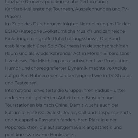
tanzbare Grooves, publikumsnahe Performance.
Karriere-Meilensteine: Tourneen, Auszeichnungen und TV-
Präsenz
Im Zuge des Durchbruchs folgten Nominierungen für den
ECHO (Kategorie „Volkstümliche Musik“) und zahlreiche
Einladungen in große Unterhaltungsshows. Die Band
etablierte sich über Solo-Tourneen im deutschsprachigen
Raum und als wiederkehrender Act in Florian Silbereisens
Liveshows. Die Mischung aus akribischer Live-Produktion,
Humor und choreografierter Dynamik machte voXXclub
auf großen Bühnen ebenso überzeugend wie in TV-Studios
und Festzelten.
International erweiterte die Gruppe ihren Radius – unter
anderem mit gefeierten Auftritten in Brasilien und
Tourstationen bis nach China. Damit wuchs auch der
kulturelle Einfluss: Dialekt, Jodler, Call-and-Response-Parts
und A-cappella-Passagen fanden ihren Platz in einer
Popproduktion, die auf zeitgemäße Klangästhetik und
publikumswirksame Hooks setzt.