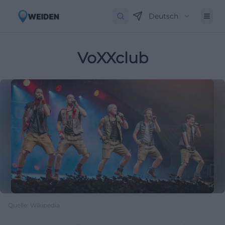
Deutsch
VoXXclub
Quelle: Wikipedia