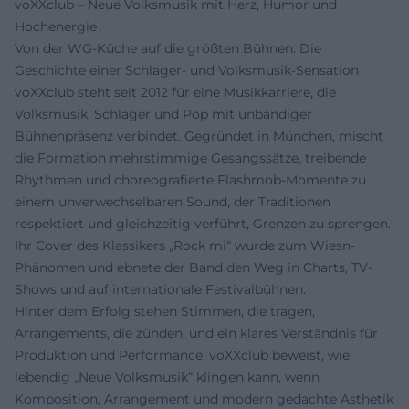
voXXclub – Neue Volksmusik mit Herz, Humor und
Hochenergie
Von der WG-Küche auf die größten Bühnen: Die
Geschichte einer Schlager- und Volksmusik-Sensation
voXXclub steht seit 2012 für eine Musikkarriere, die
Volksmusik, Schlager und Pop mit unbändiger
Bühnenpräsenz verbindet. Gegründet in München, mischt
die Formation mehrstimmige Gesangssätze, treibende
Rhythmen und choreografierte Flashmob-Momente zu
einem unverwechselbaren Sound, der Traditionen
respektiert und gleichzeitig verführt, Grenzen zu sprengen.
Ihr Cover des Klassikers „Rock mi“ wurde zum Wiesn-
Phänomen und ebnete der Band den Weg in Charts, TV-
Shows und auf internationale Festivalbühnen.
Hinter dem Erfolg stehen Stimmen, die tragen,
Arrangements, die zünden, und ein klares Verständnis für
Produktion und Performance. voXXclub beweist, wie
lebendig „Neue Volksmusik“ klingen kann, wenn
Komposition, Arrangement und modern gedachte Ästhetik