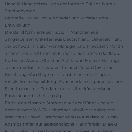
Hand in Hand gehen – von der intimen Ballade bis zur
Stadionhymne.
Biografie: Gründung, Mitglieder und künstlerische
Entwicklung
Die Band formierte sich 2012 in München aus
Sängerpersönlichkeiten aus Deutschland, Österreich und
der Schweiz. Initiator war Manager und Produzent Martin
Simma, der die Stimmen Florian Claus, Stefan Raaflaub,
Korbinian Arendt, Christian Schild und Michael Hartinger
zusammenführte; zuvor zählte auch Julian David zur
Besetzung. Von Beginn an kombinierte die Gruppe
musikalische Ausbildung, Bühnenerfahrung und Lust am
Experiment – ein Fundament, das ihre künstlerische
Entwicklung bis heute prägt.
Frühe gemeinsame Stationen auf der Bühne und die
gemeinsame WG-Zeit einzelner Mitglieder gaben den
kreativen Funken: Gesangserlebnisse aus dem Musical-
Kosmos trafen auf alpenländische Klangfarben, Dialekt,
Pop-Hooks und Beat-getriebene Grooves. Aus dieser