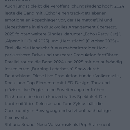
Auch jüngst bleibt die Veröffentlichungskadenz hoch: 2024
legte die Band mit „Echo“ einen track-getriebenen,
emotionalen Popschlager vor, der Heimatgefühl und
Liebesthema in ein druckvolles Arrangement übersetzt.
2025 folgten weitere Singles, darunter „Echo (Party Cut)“,
„Alpengirl“ (Juni 2025) und „Herz sticht“ (Oktober 2025) –
Titel, die die Handschrift aus mehrstimmiger Hook,
perkussivem Drive und tanzbarer Produktion fortführen.
Parallel tourte die Band 2024 und 2025 mit der aufwändig
inszenierten „Burning Lederhos’n“-Show durch
Deutschland. Diese Live-Produktion bündelt Volksmusik-,
Rock- und Pop-Elemente mit LED-Design, Tanz und
präziser Live-Regie – eine Erweiterung der frühen
Flashmob-Idee in ein konzerthaftes Spektakel. Die
Kontinuität im Release- und Tour-Zyklus hält die
Community in Bewegung und setzt auf nachhaltige
Reichweite.
Stil und Sound: Neue Volksmusik als Pop-Statement