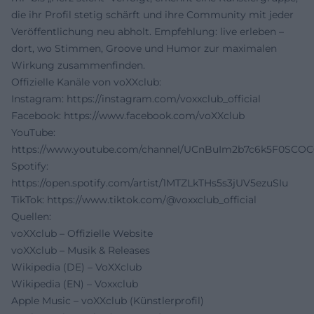
die ihr Profil stetig schärft und ihre Community mit jeder
Veröffentlichung neu abholt. Empfehlung: live erleben –
dort, wo Stimmen, Groove und Humor zur maximalen
Wirkung zusammenfinden.
Offizielle Kanäle von voXXclub:
Instagram:
https://instagram.com/voxxclub_official
Facebook:
https://www.facebook.com/voXXclub
YouTube:
https://www.youtube.com/channel/UCnBuIm2b7c6k5F0SCO
Spotify:
https://open.spotify.com/artist/1MTZLkTHs5s3jUV5ezuSIu
TikTok:
https://www.tiktok.com/@voxxclub_official
Quellen:
voXXclub – Offizielle Website
voXXclub – Musik & Releases
Wikipedia (DE) – VoXXclub
Wikipedia (EN) – Voxxclub
Apple Music – voXXclub (Künstlerprofil)