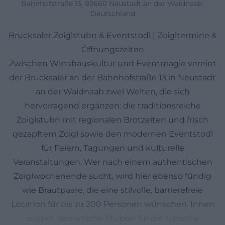
Bahnhofstraße 13, 92660 Neustadt an der Waldnaab,
Deutschland
Brucksaler Zoiglstubn & Eventstodl | Zoigltermine &
Öffnungszeiten
Zwischen Wirtshauskultur und Eventmagie vereint
der Brucksaler an der Bahnhofstraße 13 in Neustadt
an der Waldnaab zwei Welten, die sich
hervorragend ergänzen: die traditionsreiche
Zoiglstubn mit regionalen Brotzeiten und frisch
gezapftem Zoigl sowie den modernen Eventstodl
für Feiern, Tagungen und kulturelle
Veranstaltungen. Wer nach einem authentischen
Zoiglwochenende sucht, wird hier ebenso fündig
wie Brautpaare, die eine stilvolle, barrierefreie
Location für bis zu 200 Personen wünschen. Innen
sorgen gemütliche Stuben für die typische