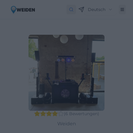
Deutsch
(
6
Bewertungen
)
Weiden