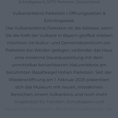
Schloßgasse 5, 92711 Parkstein, Deutschland
Vulkanerlebnis Parkstein | Öffnungszeiten &
Eintrittspreise
Das Vulkanerlebnis Parkstein ist die Adresse, wenn
Sie die Kraft der Vulkane in Bayern greifbar erleben
möchten. Im Kultur- und Gemeindezentrum von
Parkstein bei Weiden gelegen, verbindet das Haus
eine moderne Dauerausstellung mit dem
unmittelbar benachbarten Naturerlebnis am
berühmten Basaltkegel Hohen Parkstein. Seit der
Wiedereröffnung am 1. Februar 2025 präsentiert
sich das Museum mit neuen, interaktiven
Bereichen, einem Vulkankino und noch mehr
Angeboten für Familien, Schulklassen und
neugierige Einzelgäste. Besonders spektakulär: der
inszenierte „Vulkanausbruch“, der kurz vor jeder