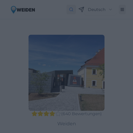
Deutsch
(
640
Bewertungen
)
Weiden