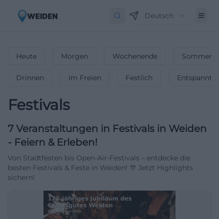
Deutsch
Heute
Morgen
Wochenende
Sommerfe
Drinnen
Im Freien
Festlich
Entspannt
Festivals
7
Veranstaltungen in Festivals
in
Weiden
-
Feiern & Erleben!
Von Stadtfesten bis Open-Air-Festivals – entdecke die
besten Festivals & Feste in Weiden! 🎊 Jetzt Highlights
sichern!