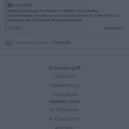
5. Dez 2026
Weihnachtszauber für Kinder in Weiden: Märchenfee,
Puppentheater, Kinderpunsch und Lebkuchen im Alten Rathaus.
Kostenlos am 05.12.2026. #Weiden #Advent
Kinder
Kostenlos
Veranstaltungen
Festivals
Schnellzugriff
Über uns
Datenschutz
Impressum
Weitere Links
A-Z Künstler
A-Z Locations
Autoren