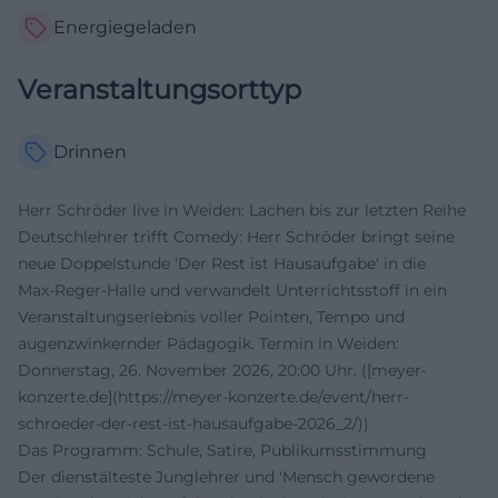
Energiegeladen
Veranstaltungsorttyp
Drinnen
Herr Schröder live in Weiden: Lachen bis zur letzten Reihe
Deutschlehrer trifft Comedy: Herr Schröder bringt seine
neue Doppelstunde 'Der Rest ist Hausaufgabe' in die
Max‑Reger‑Halle und verwandelt Unterrichtsstoff in ein
Veranstaltungserlebnis voller Pointen, Tempo und
augenzwinkernder Pädagogik. Termin in Weiden:
Donnerstag, 26. November 2026, 20:00 Uhr. ([meyer-
konzerte.de](https://meyer-konzerte.de/event/herr-
schroeder-der-rest-ist-hausaufgabe-2026_2/))
Das Programm: Schule, Satire, Publikumsstimmung
Der dienstälteste Junglehrer und 'Mensch gewordene