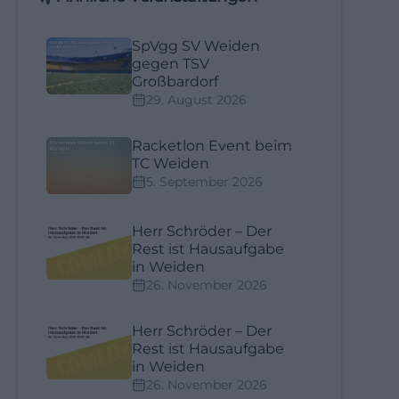
SpVgg SV Weiden
gegen TSV
Großbardorf
29. August 2026
Racketlon Event beim
TC Weiden
5. September 2026
Herr Schröder – Der
Rest ist Hausaufgabe
in Weiden
26. November 2026
Herr Schröder – Der
Rest ist Hausaufgabe
in Weiden
26. November 2026