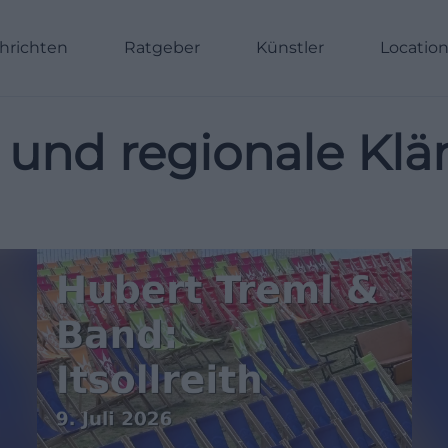
hrichten
Ratgeber
Künstler
Locatio
 und regionale Klä