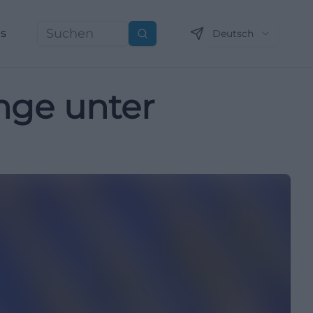
ns
Deutsch
Suchen
nge unter