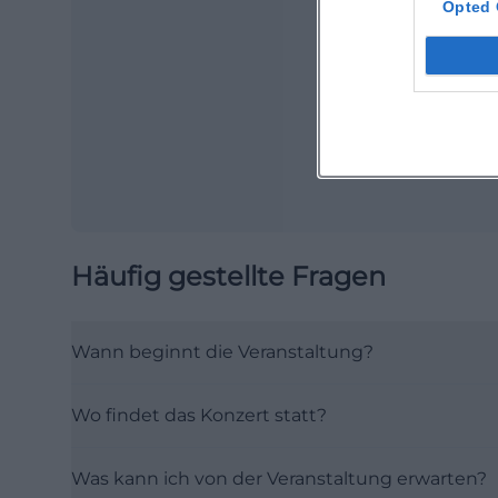
Opted 
Ma
Ope
Häufig gestellte Fragen
Wann beginnt die Veranstaltung?
Wo findet das Konzert statt?
Was kann ich von der Veranstaltung erwarten?