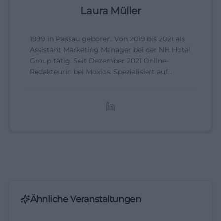
Laura Müller
1999 in Passau geboren. Von 2019 bis 2021 als
Assistant Marketing Manager bei der NH Hotel
Group tätig. Seit Dezember 2021 Online-
Redakteurin bei Moxios. Spezialisiert auf
digitale Inhalte, Content-Marketing und
redaktionelle Aufbereitung von Events und
Lifestyle-Themen.
Ähnliche Veranstaltungen