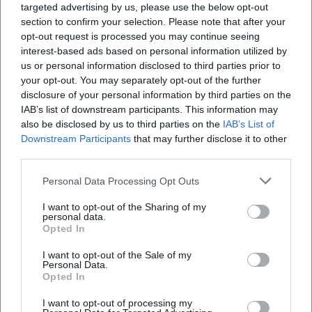
targeted advertising by us, please use the below opt-out
Wie viel kostet der Eintritt?
section to confirm your selection. Please note that after your
opt-out request is processed you may continue seeing
interest-based ads based on personal information utilized by
Ist der Veranstaltungsort barrierefrei zugänglich?
us or personal information disclosed to third parties prior to
your opt-out. You may separately opt-out of the further
Findet die Veranstaltung drinnen oder draußen
disclosure of your personal information by third parties on the
statt?
IAB’s list of downstream participants. This information may
also be disclosed by us to third parties on the
IAB’s List of
Downstream Participants
that may further disclose it to other
third parties.
Personal Data Processing Opt Outs
I want to opt-out of the Sharing of my
personal data.
Opted In
I want to opt-out of the Sale of my
Personal Data.
Opted In
I want to opt-out of processing my