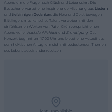
Abend um die Frage nach Glück und Lebenssinn. Die
Besucher erwartet eine inspirierende Mischung aus
Liedern
und
tiefsinnigen Gedanken
, die Herz und Geist bewegen.
Bittlingers musikalisches Talent verwoben mit den
einfühlsamen Worten von Pater Grün verspricht einen
Abend voller
Nachdenklichkeit
und
Ermutigung
. Das
Konzert beginnt um 17:00 Uhr und bietet eine Auszeit aus
dem hektischen Alltag, um sich mit bedeutenden Themen
des Lebens auseinanderzusetzen.
Map unavailable