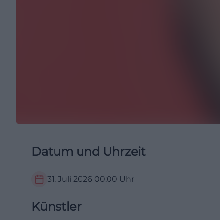
Datum und Uhrzeit
31. Juli 2026
00:00
Uhr
Künstler