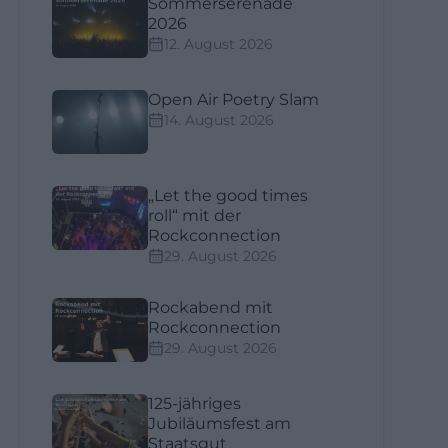
Sommerserenade
2026
12. August 2026
Open Air Poetry Slam
14. August 2026
„Let the good times
roll“ mit der
Rockconnection
29. August 2026
Rockabend mit
Rockconnection
29. August 2026
125-jähriges
Jubiläumsfest am
Staatsgut