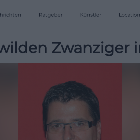
hrichten
Ratgeber
Künstler
Locatio
 wilden Zwanziger 