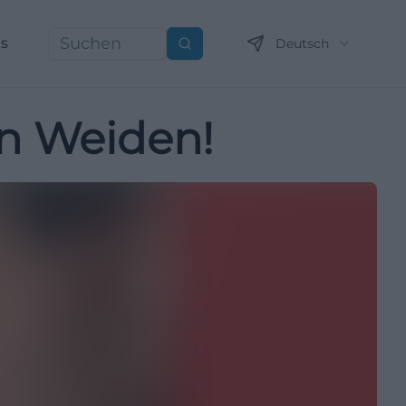
ns
Deutsch
Suchen
in Weiden!