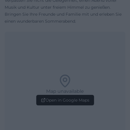
Verpassen Sie nicht die Gelegenheit, einen Abend voller
Musik und Kultur unter freiem Himmel zu genießen.
Bringen Sie Ihre Freunde und Familie mit und erleben Sie
einen wunderbaren Sommerabend.
Map unavailable
Open in Google Maps