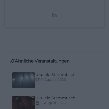
digitale Inhalte, Content-Marketing und
redaktionelle Aufbereitung von Events und
Lifestyle-Themen.
Ähnliche Veranstaltungen
Ukulele Stammtisch
10. August 2026
Ukulele Stammtisch
12. August 2026