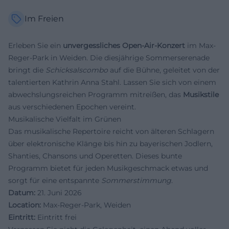
Im Freien
Erleben Sie ein
unvergessliches Open-Air-Konzert
im Max-
Reger-Park in Weiden. Die diesjährige Sommerserenade
bringt die
Schicksalscombo
auf die Bühne, geleitet von der
talentierten Kathrin Anna Stahl. Lassen Sie sich von einem
abwechslungsreichen Programm mitreißen, das
Musikstile
aus verschiedenen Epochen vereint.
Musikalische Vielfalt im Grünen
Das musikalische Repertoire reicht von älteren Schlagern
über elektronische Klänge bis hin zu bayerischen Jodlern,
Shanties, Chansons und Operetten. Dieses bunte
Programm bietet für jeden Musikgeschmack etwas und
sorgt für eine entspannte
Sommerstimmung
.
Datum:
21. Juni 2026
Location:
Max-Reger-Park, Weiden
Eintritt:
Eintritt frei