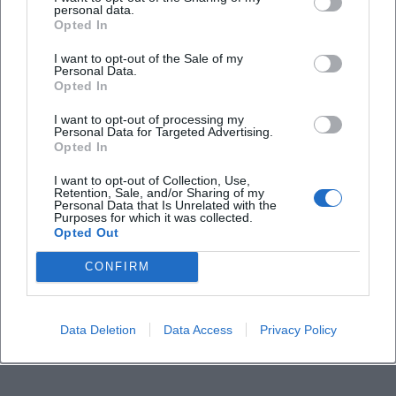
Was passiert bei schlechtem Wetter?
personal data.
Opted In
I want to opt-out of the Sale of my
Personal Data.
Opted In
I want to opt-out of processing my
Personal Data for Targeted Advertising.
Opted In
I want to opt-out of Collection, Use,
Retention, Sale, and/or Sharing of my
Personal Data that Is Unrelated with the
Purposes for which it was collected.
Opted Out
CONFIRM
Data Deletion
Data Access
Privacy Policy