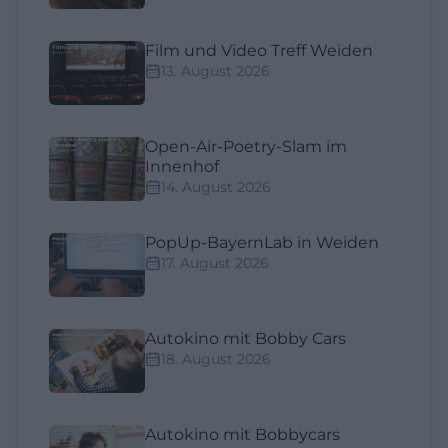
Film und Video Treff Weiden
13. August 2026
Open-Air-Poetry-Slam im
Innenhof
14. August 2026
PopUp-BayernLab in Weiden
17. August 2026
Autokino mit Bobby Cars
18. August 2026
Autokino mit Bobbycars