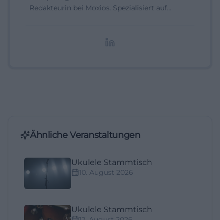
Redakteurin bei Moxios. Spezialisiert auf
digitale Inhalte, Content-Marketing und
redaktionelle Aufbereitung von Events und
Lifestyle-Themen.
Ähnliche Veranstaltungen
Ukulele Stammtisch
10. August 2026
Ukulele Stammtisch
12. August 2026