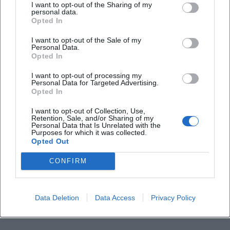
I want to opt-out of the Sharing of my
personal data.
Findet das Konzert bei jedem Wetter statt?
Opted In
I want to opt-out of the Sale of my
Personal Data.
Opted In
I want to opt-out of processing my
Personal Data for Targeted Advertising.
Opted In
I want to opt-out of Collection, Use,
Retention, Sale, and/or Sharing of my
Personal Data that Is Unrelated with the
Purposes for which it was collected.
Opted Out
CONFIRM
Data Deletion
Data Access
Privacy Policy