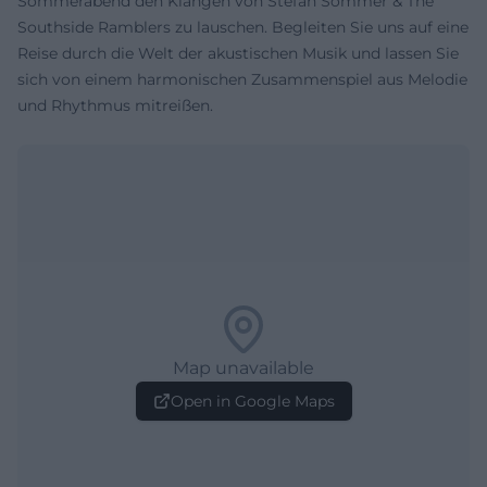
Sommerabend den Klängen von Stefan Sommer & The
Southside Ramblers zu lauschen. Begleiten Sie uns auf eine
Reise durch die Welt der akustischen Musik und lassen Sie
sich von einem harmonischen Zusammenspiel aus Melodie
und Rhythmus mitreißen.
Map unavailable
Open in Google Maps