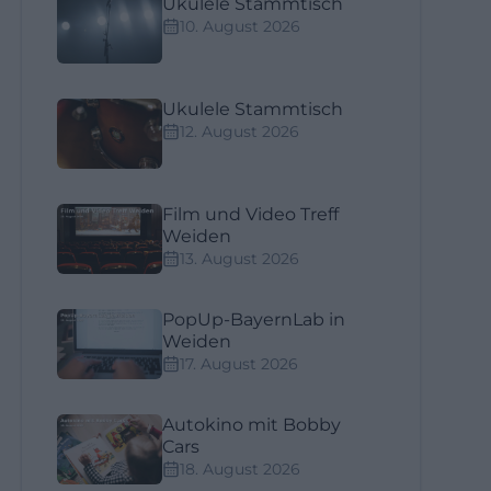
Ukulele Stammtisch
10. August 2026
Ukulele Stammtisch
12. August 2026
Film und Video Treff
Weiden
13. August 2026
PopUp-BayernLab in
Weiden
17. August 2026
Autokino mit Bobby
Cars
18. August 2026