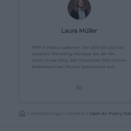
Laura Müller
1999 in Passau geboren. Von 2019 bis 2021 als
Assistant Marketing Manager bei der NH
Hotel Group tätig. Seit Dezember 2021 Online-
Redakteurin bei Moxios. Spezialisiert auf
digitale Inhalte, Content-Marketing und
redaktionelle Aufbereitung von Events und
Lifestyle-Themen.
Veranstaltungen
Literatur
Open Air Poetry Sl