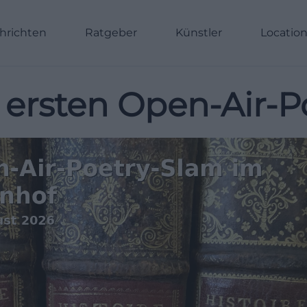
hrichten
Ratgeber
Künstler
Locatio
 ersten Open-Air-P