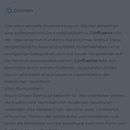
Drinnen
Das Internationale Keramik-Museum Weiden präsentiert
eine außergewöhnliche Kunstinstallation:
Confluence
von
der nigerianischen Künstlerin Ngozi-Omeje Ezema. Diese
zeitgenössische Ausstellung bietet Kunstliebhabern eine
einzigartige Gelegenheit, sich mit neuen Perspektiven auf
die Keramik auseinanderzusetzen.
Confluence
hebt sich
besonders durch seinen modernen, skulpturalen Ansatz
hervor und bietet eine innovative Interpretation der
klassischen Vasenform.
Über die Künstlerin
Ngozi-Omeje Ezema ist bekannt für ihre originellen Werke,
die traditionelle Techniken mit modernen Skulpturen
verbinden. Ihre Installationen, darunter auch
Confluence
,
erforschen Themen der Verbindung und Interaktion und
laden die Betrachter ein, die Beziehung zwischen Form und