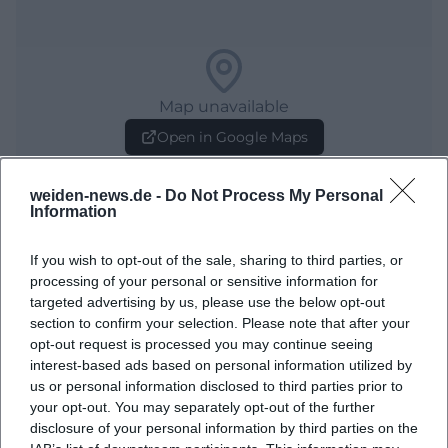
Map unavailable
Open in Google Maps
weiden-news.de -
Do Not Process My Personal
Information
If you wish to opt-out of the sale, sharing to third parties, or
processing of your personal or sensitive information for
targeted advertising by us, please use the below opt-out
section to confirm your selection. Please note that after your
Häufig gestellte Fragen
opt-out request is processed you may continue seeing
interest-based ads based on personal information utilized by
us or personal information disclosed to third parties prior to
your opt-out. You may separately opt-out of the further
Wann sind die Öffnungszeiten der Ausstellung?
disclosure of your personal information by third parties on the