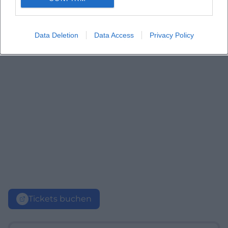
Data Deletion
Data Access
Privacy Policy
Tickets buchen