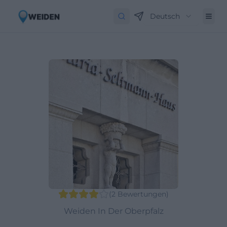
Deutsch
(
2
Bewertungen
)
Weiden In Der Oberpfalz