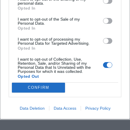
Gibt es eine Wetteralternative?
personal data.
Opted In
I want to opt-out of the Sale of my
Personal Data.
Opted In
I want to opt-out of processing my
Personal Data for Targeted Advertising.
Opted In
I want to opt-out of Collection, Use,
Retention, Sale, and/or Sharing of my
Personal Data that Is Unrelated with the
Purposes for which it was collected.
Opted Out
CONFIRM
Data Deletion
Data Access
Privacy Policy