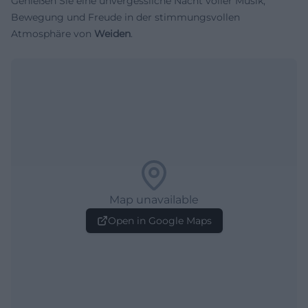
Genießen Sie eine unvergessliche Nacht voller Musik,
Bewegung und Freude in der stimmungsvollen
Atmosphäre von
Weiden
.
Map unavailable
Open in Google Maps