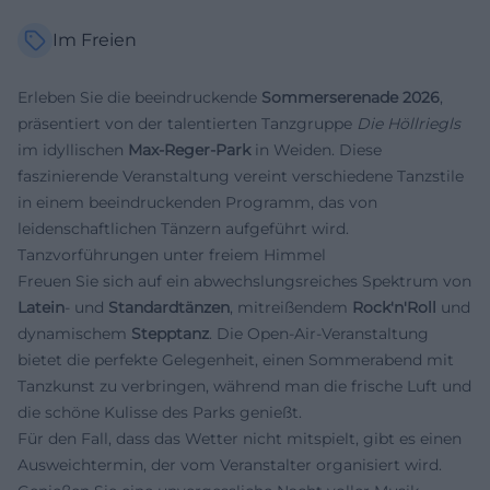
Im Freien
Erleben Sie die beeindruckende
Sommerserenade 2026
,
präsentiert von der talentierten Tanzgruppe
Die Höllriegls
im idyllischen
Max-Reger-Park
in Weiden. Diese
faszinierende Veranstaltung vereint verschiedene Tanzstile
in einem beeindruckenden Programm, das von
leidenschaftlichen Tänzern aufgeführt wird.
Tanzvorführungen unter freiem Himmel
Freuen Sie sich auf ein abwechslungsreiches Spektrum von
Latein
- und
Standardtänzen
, mitreißendem
Rock'n'Roll
und
dynamischem
Stepptanz
. Die Open-Air-Veranstaltung
bietet die perfekte Gelegenheit, einen Sommerabend mit
Tanzkunst zu verbringen, während man die frische Luft und
die schöne Kulisse des Parks genießt.
Für den Fall, dass das Wetter nicht mitspielt, gibt es einen
Ausweichtermin, der vom Veranstalter organisiert wird.