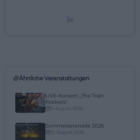
digitale Inhalte, Content-Marketing und
redaktionelle Aufbereitung von Events und
Lifestyle-Themen.
Ähnliche Veranstaltungen
LIVE-Konzert „The Train
Rockers“
9. August 2026
Sommerserenade 2026
12. August 2026