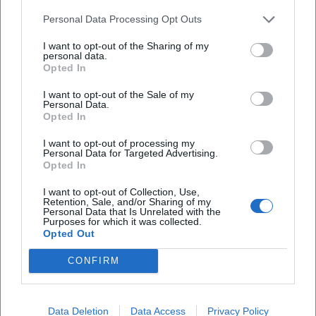
Gibt es eine barrierefreie Erreichbarkeit?
Personal Data Processing Opt Outs
I want to opt-out of the Sharing of my
Ist die Veranstaltung bei jedem Wetter?
personal data.
Opted In
I want to opt-out of the Sale of my
Personal Data.
Opted In
I want to opt-out of processing my
Personal Data for Targeted Advertising.
Opted In
I want to opt-out of Collection, Use,
Retention, Sale, and/or Sharing of my
Personal Data that Is Unrelated with the
Purposes for which it was collected.
Opted Out
CONFIRM
Data Deletion
Data Access
Privacy Policy