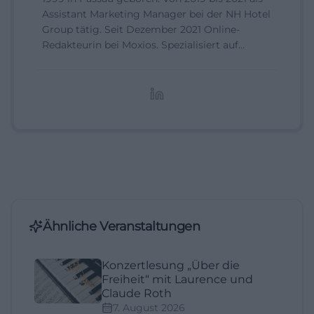
Assistant Marketing Manager bei der NH Hotel
Group tätig. Seit Dezember 2021 Online-
Redakteurin bei Moxios. Spezialisiert auf
digitale Inhalte, Content-Marketing und
redaktionelle Aufbereitung von Events und
Lifestyle-Themen.
Ähnliche Veranstaltungen
Konzertlesung „Über die
Freiheit“ mit Laurence und
Claude Roth
7. August 2026