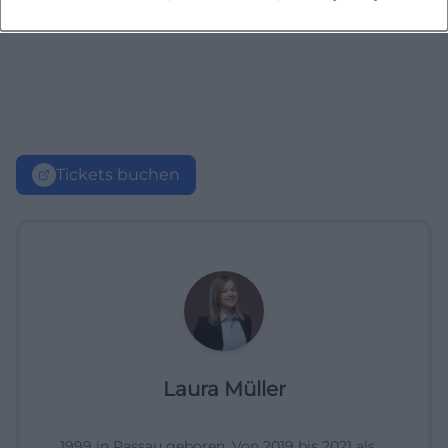
Tickets buchen
Laura Müller
1999 in Passau geboren. Von 2019 bis 2021 als