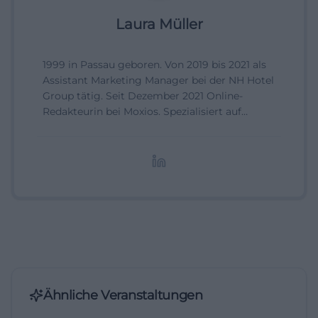
Laura Müller
1999 in Passau geboren. Von 2019 bis 2021 als
Assistant Marketing Manager bei der NH Hotel
Group tätig. Seit Dezember 2021 Online-
Redakteurin bei Moxios. Spezialisiert auf
digitale Inhalte, Content-Marketing und
redaktionelle Aufbereitung von Events und
Lifestyle-Themen.
Ähnliche Veranstaltungen