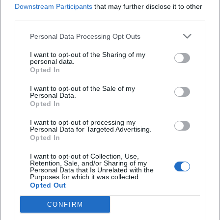
Downstream Participants
that may further disclose it to other
third parties.
Wie viel kostet der Eintritt?
Personal Data Processing Opt Outs
I want to opt-out of the Sharing of my
Ist das Konzert für Kinder geeignet?
personal data.
Opted In
Was passiert bei schlechtem Wetter?
I want to opt-out of the Sale of my
Personal Data.
Opted In
I want to opt-out of processing my
Personal Data for Targeted Advertising.
Opted In
I want to opt-out of Collection, Use,
Retention, Sale, and/or Sharing of my
Personal Data that Is Unrelated with the
Purposes for which it was collected.
Opted Out
CONFIRM