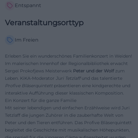
Entspannt
Veranstaltungsorttyp
Im Freien
Erleben Sie ein wunderschönes Familienkonzert in Weiden!
Im malerischen Innenhof der Regionalbibliothek erwacht
Sergei Prokofjews Meisterwerk
Peter und der Wolf
zum
Leben. KiKA-Moderator
Juri Tetzlaff
und das talentierte
Profive Bläserquintett
präsentieren eine kindgerechte und
interaktive Aufführung dieser klassischen Komposition.
Ein Konzert für die ganze Familie
Mit seiner lebendigen und einfachen Erzählweise wird Juri
Tetzlaff die jungen Zuhörer in die zauberhafte Welt von
Peter und den Tieren entführen. Das Profive Bläserquintett
begleitet die Geschichte mit musikalischen Höhepunkten,
die speziell für die jüngeren Gäste aufgearbeitet wurden.