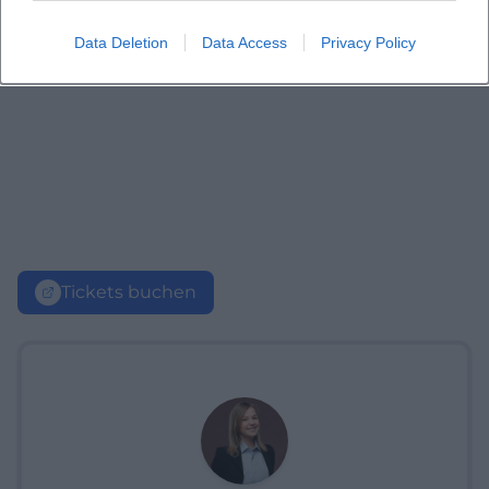
Data Deletion
Data Access
Privacy Policy
Tickets buchen