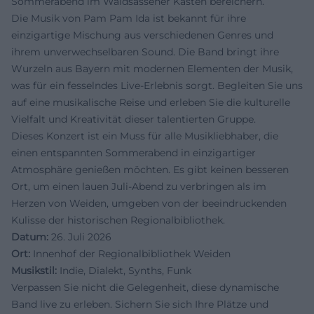
Sommerabend im Waldsassener Kasten bereichern.
Die Musik von Pam Pam Ida ist bekannt für ihre
einzigartige Mischung aus verschiedenen Genres und
ihrem unverwechselbaren Sound. Die Band bringt ihre
Wurzeln aus Bayern mit modernen Elementen der Musik,
was für ein fesselndes Live-Erlebnis sorgt. Begleiten Sie uns
auf eine musikalische Reise und erleben Sie die kulturelle
Vielfalt und Kreativität dieser talentierten Gruppe.
Dieses Konzert ist ein Muss für alle Musikliebhaber, die
einen entspannten Sommerabend in einzigartiger
Atmosphäre genießen möchten. Es gibt keinen besseren
Ort, um einen lauen Juli-Abend zu verbringen als im
Herzen von Weiden, umgeben von der beeindruckenden
Kulisse der historischen Regionalbibliothek.
Datum:
26. Juli 2026
Ort:
Innenhof der Regionalbibliothek Weiden
Musikstil:
Indie, Dialekt, Synths, Funk
Verpassen Sie nicht die Gelegenheit, diese dynamische
Band live zu erleben. Sichern Sie sich Ihre Plätze und