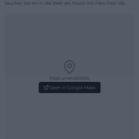
tauchen Sie ein in die Welt der Musik mit Pam Pam Ida.
Map unavailable
Open in Google Maps