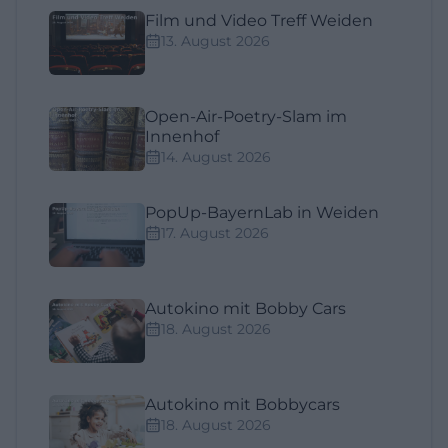
Film und Video Treff Weiden
13. August 2026
Open-Air-Poetry-Slam im
Innenhof
14. August 2026
PopUp-BayernLab in Weiden
17. August 2026
Autokino mit Bobby Cars
18. August 2026
Autokino mit Bobbycars
18. August 2026