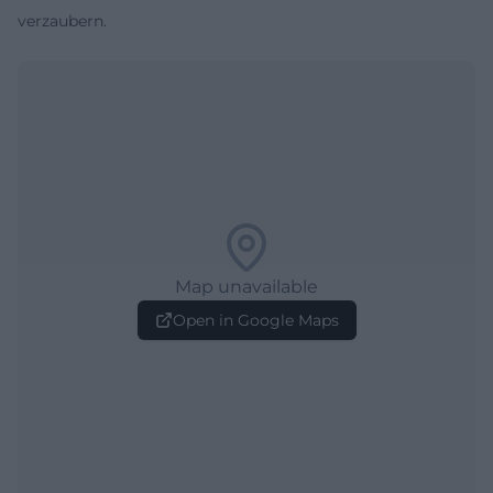
verzaubern.
Map unavailable
Open in Google Maps