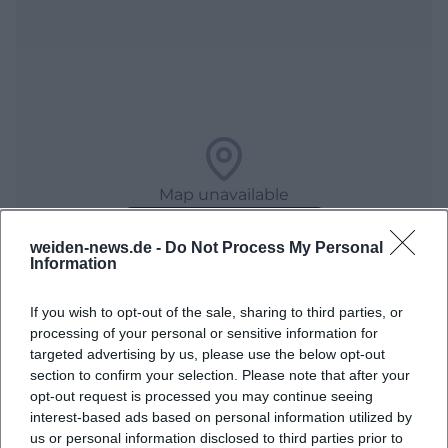
Map unavailable
Open in Google Maps
weiden-news.de -
Do Not Process My Personal
Information
If you wish to opt-out of the sale, sharing to third parties, or
processing of your personal or sensitive information for
targeted advertising by us, please use the below opt-out
section to confirm your selection. Please note that after your
opt-out request is processed you may continue seeing
interest-based ads based on personal information utilized by
Häufig gestellte Fragen
us or personal information disclosed to third parties prior to