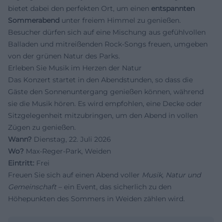
bietet dabei den perfekten Ort, um einen
entspannten
Sommerabend
unter freiem Himmel zu genießen.
Besucher dürfen sich auf eine Mischung aus gefühlvollen
Balladen und mitreißenden Rock-Songs freuen, umgeben
von der grünen Natur des Parks.
Erleben Sie Musik im Herzen der Natur
Das Konzert startet in den Abendstunden, so dass die
Gäste den Sonnenuntergang genießen können, während
sie die Musik hören. Es wird empfohlen, eine Decke oder
Sitzgelegenheit mitzubringen, um den Abend in vollen
Zügen zu genießen.
Wann?
Dienstag, 22. Juli 2026
Wo?
Max-Reger-Park, Weiden
Eintritt:
Frei
Freuen Sie sich auf einen Abend voller
Musik, Natur und
Gemeinschaft
– ein Event, das sicherlich zu den
Höhepunkten des Sommers in Weiden zählen wird.