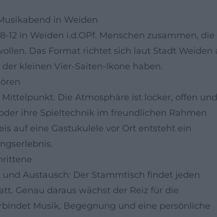
 Musikabend in Weiden
8-12 in Weiden i.d.OPf. Menschen zusammen, die
llen. Das Format richtet sich laut Stadt Weiden
n der kleinen Vier-Saiten-Ikone haben.
hören
ittelpunkt. Die Atmosphäre ist locker, offen un
en oder ihre Spieltechnik im freundlichen Rahmen
s auf eine Gastukulele vor Ort entsteht ein
ungserlebnis.
hrittene
t und Austausch: Der Stammtisch findet jeden
tt. Genau daraus wächst der Reiz für die
rbindet Musik, Begegnung und eine persönliche