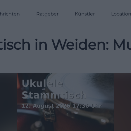
hrichten
Ratgeber
Künstler
Locatio
isch in Weiden: M