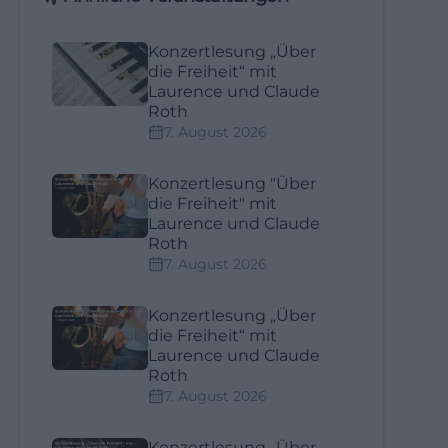
Konzertlesung „Über
die Freiheit“ mit
Laurence und Claude
Roth
7. August 2026
Konzertlesung "Über
die Freiheit" mit
Laurence und Claude
Roth
7. August 2026
Konzertlesung „Über
die Freiheit“ mit
Laurence und Claude
Roth
7. August 2026
Konzertlesung „Über