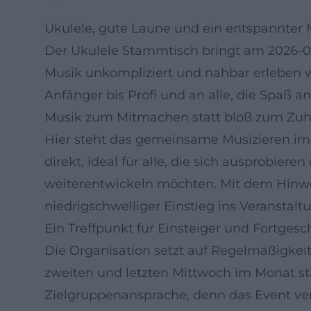
Ukulele, gute Laune und ein entspannter
Der Ukulele Stammtisch bringt am 2026-0
Musik unkompliziert und nahbar erleben wo
Anfänger bis Profi und an alle, die Spaß a
Musik zum Mitmachen statt bloß zum Zu
Hier steht das gemeinsame Musizieren im M
direkt, ideal für alle, die sich ausprobier
weiterentwickeln möchten. Mit dem Hinwei
niedrigschwelliger Einstieg ins Veranstalt
Ein Treffpunkt für Einsteiger und Fortgesc
Die Organisation setzt auf Regelmäßigkei
zweiten und letzten Mittwoch im Monat sta
Zielgruppenansprache, denn das Event ve