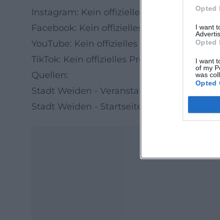
Opted 
Instagram: Kein offizielles Profil gefunden
Facebook: Kein offizielles Profil gefunden
I want 
Advertis
YouTube: Kein offizielles Profil gefunden
Opted 
TikTok: Kein offizielles Profil gefunden
I want t
of my P
Quellen:
was col
Opted 
Stadt Weiden - Veranstaltungsdetails
Stadt Weiden - Startseite und Veranstalt