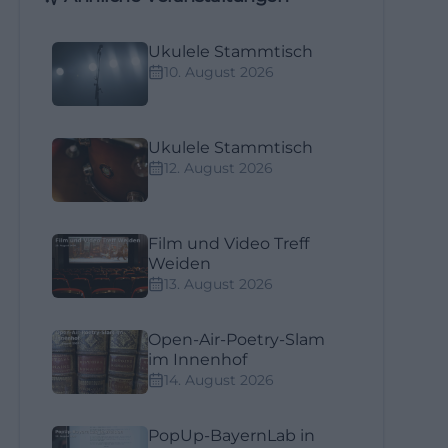
Ukulele Stammtisch
10. August 2026
Ukulele Stammtisch
12. August 2026
Film und Video Treff
Weiden
13. August 2026
Open-Air-Poetry-Slam
im Innenhof
14. August 2026
PopUp-BayernLab in