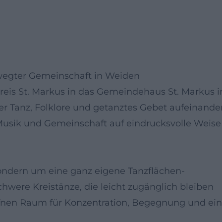
wegter Gemeinschaft in Weiden
reis St. Markus in das Gemeindehaus St. Markus i
er Tanz, Folklore und getanztes Gebet aufeinander
Musik und Gemeinschaft auf eindrucksvolle Weise
sondern um eine ganz eigene Tanzflächen-
hwere Kreistänze, die leicht zugänglich bleiben
fnen Raum für Konzentration, Begegnung und ein