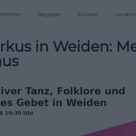
hrichten
Ratgeber
Künstler
Locatio
arkus in Weiden: Me
aus