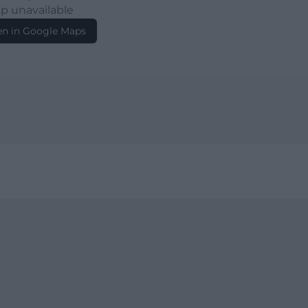
p unavailable
n in Google Maps