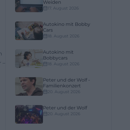
Weiden
17. August 2026
Autokino mit Bobby
Cars
18. August 2026
Autokino mit
n
Bobbycars
 –
18. August 2026
Peter und der Wolf -
Familienkonzert
20. August 2026
Peter und der Wolf
20. August 2026