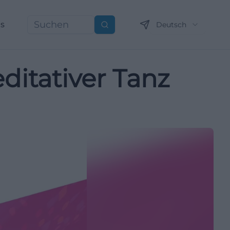
ns
Deutsch
Suchen
ditativer Tanz