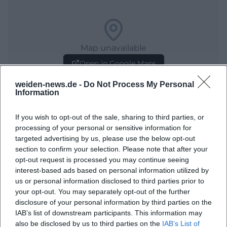
Map unavailable
Open in Google Maps
weiden-news.de -
Do Not Process My Personal
Information
If you wish to opt-out of the sale, sharing to third parties, or
processing of your personal or sensitive information for
targeted advertising by us, please use the below opt-out
section to confirm your selection. Please note that after your
opt-out request is processed you may continue seeing
Häufig gestellte Fragen
interest-based ads based on personal information utilized by
us or personal information disclosed to third parties prior to
your opt-out. You may separately opt-out of the further
Wann beginnt die Film Bühne?
disclosure of your personal information by third parties on the
IAB’s list of downstream participants. This information may
also be disclosed by us to third parties on the
IAB’s List of