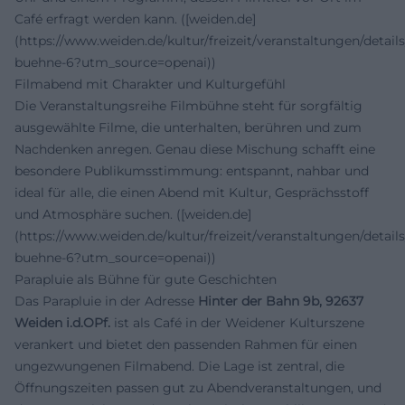
Café erfragt werden kann. ([weiden.de]
(https://www.weiden.de/kultur/freizeit/veranstaltungen/details
buehne-6?utm_source=openai))
Filmabend mit Charakter und Kulturgefühl
Die Veranstaltungsreihe Filmbühne steht für sorgfältig
ausgewählte Filme, die unterhalten, berühren und zum
Nachdenken anregen. Genau diese Mischung schafft eine
besondere Publikumsstimmung: entspannt, nahbar und
ideal für alle, die einen Abend mit Kultur, Gesprächsstoff
und Atmosphäre suchen. ([weiden.de]
(https://www.weiden.de/kultur/freizeit/veranstaltungen/details
buehne-6?utm_source=openai))
Parapluie als Bühne für gute Geschichten
Das Parapluie in der Adresse
Hinter der Bahn 9b, 92637
Weiden i.d.OPf.
ist als Café in der Weidener Kulturszene
verankert und bietet den passenden Rahmen für einen
ungezwungenen Filmabend. Die Lage ist zentral, die
Öffnungszeiten passen gut zu Abendveranstaltungen, und