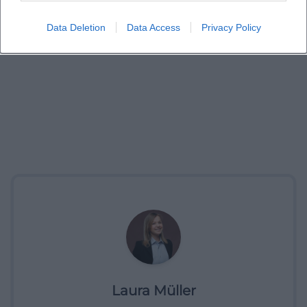
Data Deletion
Data Access
Privacy Policy
Laura Müller