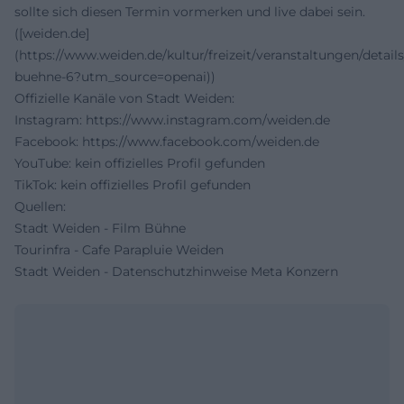
sollte sich diesen Termin vormerken und live dabei sein.
([weiden.de]
(https://www.weiden.de/kultur/freizeit/veranstaltungen/details
buehne-6?utm_source=openai))
Offizielle Kanäle von Stadt Weiden:
Instagram:
https://www.instagram.com/weiden.de
Facebook:
https://www.facebook.com/weiden.de
YouTube: kein offizielles Profil gefunden
TikTok: kein offizielles Profil gefunden
Quellen:
Stadt Weiden - Film Bühne
Tourinfra - Cafe Parapluie Weiden
Stadt Weiden - Datenschutzhinweise Meta Konzern