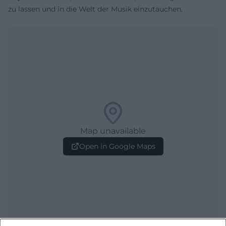
zu lassen und in die Welt der Musik einzutauchen.
Map unavailable
Open in Google Maps