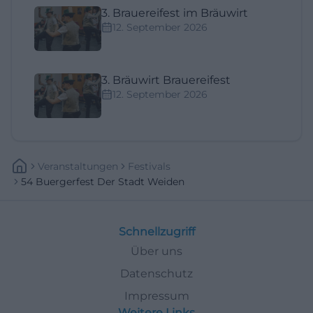
3. Brauereifest im Bräuwirt
12. September 2026
3. Bräuwirt Brauereifest
12. September 2026
Veranstaltungen
Festivals
54 Buergerfest Der Stadt Weiden
Schnellzugriff
Über uns
Datenschutz
Impressum
Weitere Links