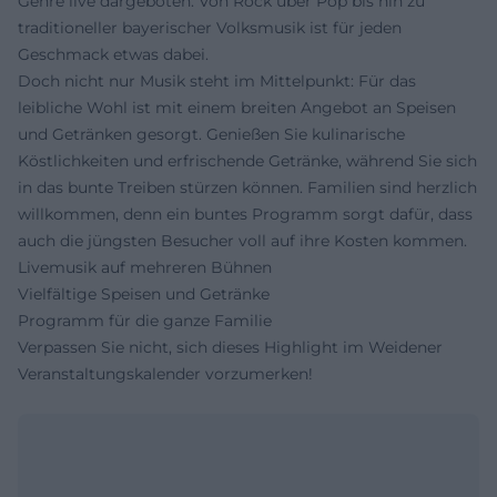
Genre live dargeboten. Von Rock über Pop bis hin zu
traditioneller bayerischer Volksmusik ist für jeden
Geschmack etwas dabei.
Doch nicht nur Musik steht im Mittelpunkt: Für das
leibliche Wohl ist mit einem breiten Angebot an Speisen
und Getränken gesorgt. Genießen Sie kulinarische
Köstlichkeiten und erfrischende Getränke, während Sie sich
in das bunte Treiben stürzen können. Familien sind herzlich
willkommen, denn ein buntes Programm sorgt dafür, dass
auch die jüngsten Besucher voll auf ihre Kosten kommen.
Livemusik auf mehreren Bühnen
Vielfältige Speisen und Getränke
Programm für die ganze Familie
Verpassen Sie nicht, sich dieses Highlight im Weidener
Veranstaltungskalender vorzumerken!