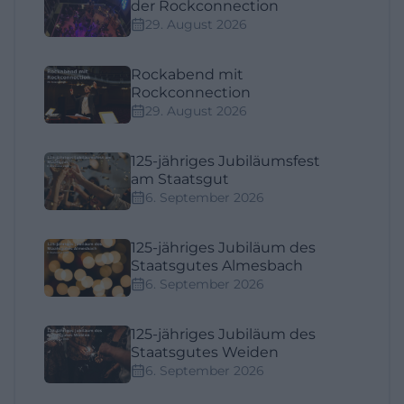
der Rockconnection
29. August 2026
Rockabend mit
Rockconnection
29. August 2026
125-jähriges Jubiläumsfest
am Staatsgut
6. September 2026
125-jähriges Jubiläum des
Staatsgutes Almesbach
6. September 2026
125-jähriges Jubiläum des
Staatsgutes Weiden
6. September 2026