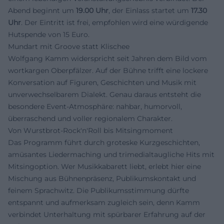
Abend beginnt um
19.00 Uhr
, der Einlass startet um
17.30
Uhr
. Der Eintritt ist frei, empfohlen wird eine würdigende
Hutspende von 15 Euro.
Mundart mit Groove statt Klischee
Wolfgang Kamm widerspricht seit Jahren dem Bild vom
wortkargen Oberpfälzer. Auf der Bühne trifft eine lockere
Konversation auf Figuren, Geschichten und Musik mit
unverwechselbarem Dialekt. Genau daraus entsteht die
besondere Event-Atmosphäre: nahbar, humorvoll,
überraschend und voller regionalem Charakter.
Von Wurstbrot-Rock'n'Roll bis Mitsingmoment
Das Programm führt durch groteske Kurzgeschichten,
amüsantes Liedermaching und trimedialtaugliche Hits mit
Mitsingoption. Wer Musikkabarett liebt, erlebt hier eine
Mischung aus Bühnenpräsenz, Publikumskontakt und
feinem Sprachwitz. Die Publikumsstimmung dürfte
entspannt und aufmerksam zugleich sein, denn Kamm
verbindet Unterhaltung mit spürbarer Erfahrung auf der