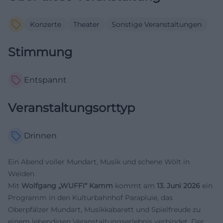
Konzerte
Theater
Sonstige Veranstaltungen
Stimmung
Entspannt
Veranstaltungsorttyp
Drinnen
Ein Abend voller Mundart, Musik und schene Wölt in
Weiden
Mit
Wolfgang „WUFFI“ Kamm
kommt am
13. Juni 2026
ein
Programm in den Kulturbahnhof Parapluie, das
Oberpfälzer Mundart, Musikkabarett und Spielfreude zu
einem lebendigen Veranstaltungserlebnis verbindet. Der