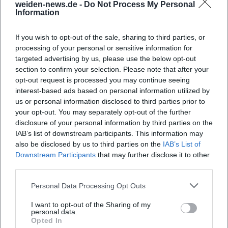
weiden-news.de -
Do Not Process My Personal
Stadt Weiden - Veranstaltung Parapluie
Information
Stadt Weiden - Parken
If you wish to opt-out of the sale, sharing to third parties, or
processing of your personal or sensitive information for
targeted advertising by us, please use the below opt-out
section to confirm your selection. Please note that after your
opt-out request is processed you may continue seeing
interest-based ads based on personal information utilized by
us or personal information disclosed to third parties prior to
your opt-out. You may separately opt-out of the further
disclosure of your personal information by third parties on the
IAB’s list of downstream participants. This information may
also be disclosed by us to third parties on the
IAB’s List of
Map unavailable
Downstream Participants
that may further disclose it to other
Open in Google Maps
third parties.
Personal Data Processing Opt Outs
I want to opt-out of the Sharing of my
personal data.
Opted In