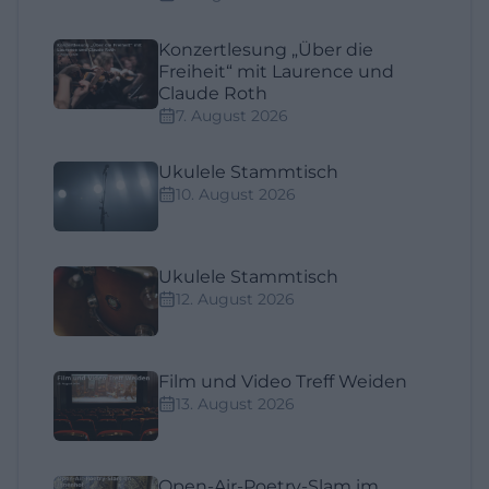
Konzertlesung „Über die
Freiheit“ mit Laurence und
Claude Roth
7. August 2026
Ukulele Stammtisch
10. August 2026
Ukulele Stammtisch
12. August 2026
Film und Video Treff Weiden
13. August 2026
Open-Air-Poetry-Slam im