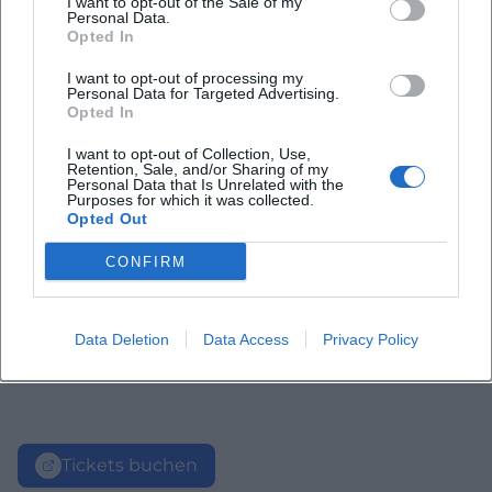
I want to opt-out of the Sale of my
Personal Data.
Opted In
I want to opt-out of processing my
Personal Data for Targeted Advertising.
Opted In
I want to opt-out of Collection, Use,
Retention, Sale, and/or Sharing of my
Personal Data that Is Unrelated with the
Purposes for which it was collected.
Opted Out
CONFIRM
Data Deletion
Data Access
Privacy Policy
Tickets buchen