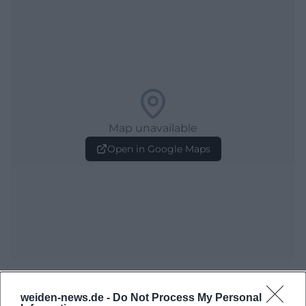
Map unavailable
Open in Google Maps
Häufig gestellte Fragen
weiden-news.de -
Do Not Process My Personal