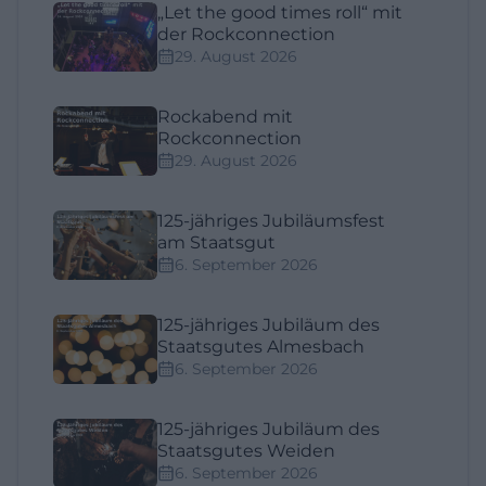
„Let the good times roll“ mit
der Rockconnection
29. August 2026
Rockabend mit
Rockconnection
29. August 2026
125-jähriges Jubiläumsfest
am Staatsgut
6. September 2026
125-jähriges Jubiläum des
Staatsgutes Almesbach
6. September 2026
125-jähriges Jubiläum des
Staatsgutes Weiden
6. September 2026