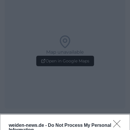
Map unavailable
Open in Google Maps
Häufig gestellte Fragen
weiden-news.de -
Do Not Process My Personal
Information